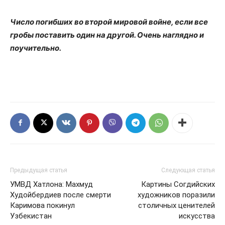
Число погибших во второй мировой войне, если все
гробы поставить один на другой. Очень наглядно и
поучительно.
Предыдущая статья
Следующая статья
УМВД Хатлона: Махмуд
Картины Согдийских
Худойбердиев после смерти
художников поразили
Каримова покинул
столичных ценителей
Узбекистан
искусства