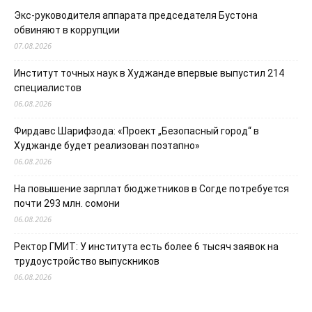
Экс-руководителя аппарата председателя Бустона
обвиняют в коррупции
07.08.2026
Институт точных наук в Худжанде впервые выпустил 214
специалистов
06.08.2026
Фирдавс Шарифзода: «Проект „Безопасный город“ в
Худжанде будет реализован поэтапно»
06.08.2026
На повышение зарплат бюджетников в Согде потребуется
почти 293 млн. сомони
06.08.2026
Ректор ГМИТ: У института есть более 6 тысяч заявок на
трудоустройство выпускников
06.08.2026