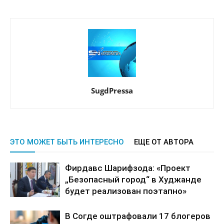
SugdPressa
ЭТО МОЖЕТ БЫТЬ ИНТЕРЕСНО
ЕЩЕ ОТ АВТОРА
Фирдавс Шарифзода: «Проект
„Безопасный город“ в Худжанде
будет реализован поэтапно»
В Согде оштрафовали 17 блогеров