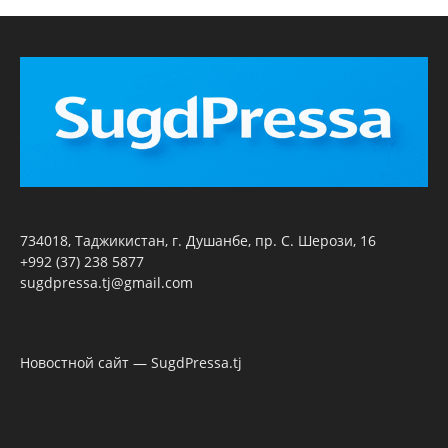
734018, Таджикистан, г. Душанбе, пр. С. Шерози, 16
+992 (37) 238 5877
sugdpressa.tj@gmail.com
Новостной сайт — SugdPressa.tj