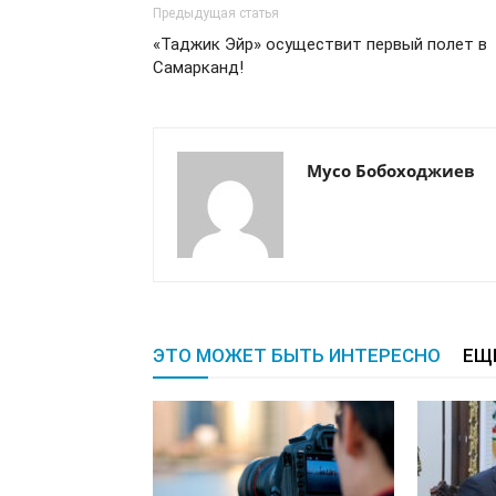
Предыдущая статья
«Таджик Эйр» осуществит первый полет в
Самарканд!
Мусо Бобоходжиев
ЭТО МОЖЕТ БЫТЬ ИНТЕРЕСНО
ЕЩ