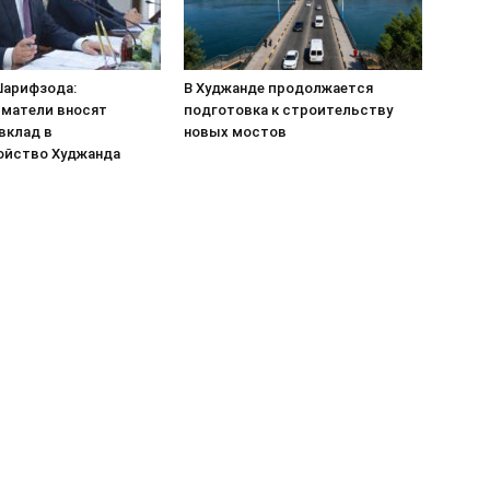
арифзода:
В Худжанде продолжается
матели вносят
подготовка к строительству
вклад в
новых мостов
ойство Худжанда