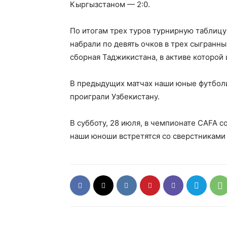
Кыргызстаном — 2:0.
По итогам трех туров турнирную таблицу
набрали по девять очков в трех сыгранн
сборная Таджикистана, в активе которой 
В предыдущих матчах наши юные футболи
проиграли Узбекистану.
В субботу, 28 июля, в чемпионате CAFA с
наши юноши встретятся со сверстниками 