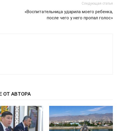
Следующая статья
«Воспитательница ударила моего ребенка,
после чего у него пропал голос»
Е ОТ АВТОРА