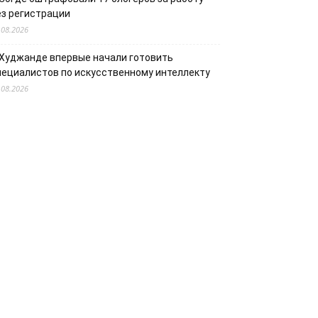
ез регистрации
.08.2026
 Худжанде впервые начали готовить
пециалистов по искусственному интеллекту
.08.2026