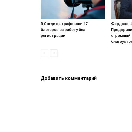
В Согде оштрафовали 17
Фирдавс Ш
блогеров за работу без
Предприни
регистрации
огромный 
благоустр
Добавить комментарий