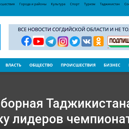
сшествия
Города и районы
Культура
Спорт
Туризм
Таджикистан
Со
ВЛАСТЬ
ОБЩЕСТВО
ПРОИСШЕСТВИЯ
БИЗНЕС
борная Таджикистан
ку лидеров чемпиона