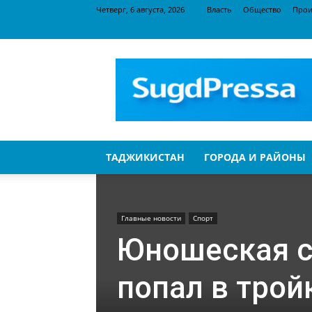
Четверг, 6 августа, 2026
Власть
Общество
Прои
SugdPressa
ТАДЖИКИСТАН
ГОРОДА И РАЙОНЫ
Главные новости
Спорт
Юношеская с
попал в трой