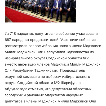
Из 718 народных депутатов на собрании участвовали
687 народных представителей. Участники собрания
рассмотрели вопрос избрания нового члена Маджлиси
Милли Маджлиси Оли Республики Таджикистан из
избирательного округа Согдийской области №2
вместо выбывших членов Маджлиси Милли Маджлиси
Оли Республики Таджикистан. Председатель
окружной комиссии по выборам избирательного
округа Согдийской области №2 Шарифулло
Абдуллозода отметил, что депутатами областных,
городских и районных Маджлисов народных
депутатов в члены Маджлиси Милли Маджлиси Оли