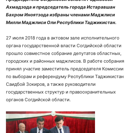
Ахмадзода и председатель города Истаравшан
Бахром Иноятзода избраны членами Маджлиси
Милли Маджлиси Оли Республики Таджикистан.
27 июля 2018 года в актовом зале исполнительного
органа государственной власти Согдийской области
прошло совместное собрание депутатов областных,
городских и районных маджлисов. В работе собрания
принял участие заместитель председателя Комиссии
по выборам и референдуму Республики Таджикистан
Саидбой Зокиров, а также руководители
государственных структур и правоохранительных
органов Согдийской области.