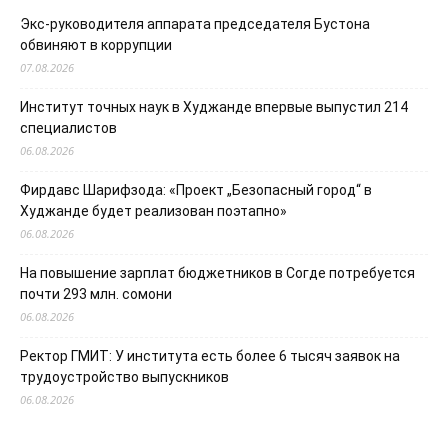
Экс-руководителя аппарата председателя Бустона
обвиняют в коррупции
07.08.2026
Институт точных наук в Худжанде впервые выпустил 214
специалистов
06.08.2026
Фирдавс Шарифзода: «Проект „Безопасный город“ в
Худжанде будет реализован поэтапно»
06.08.2026
На повышение зарплат бюджетников в Согде потребуется
почти 293 млн. сомони
06.08.2026
Ректор ГМИТ: У института есть более 6 тысяч заявок на
трудоустройство выпускников
06.08.2026