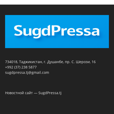
734018, Таджикистан, г. Душанбе, пр. С. Шерози, 16
+992 (37) 238 5877
sugdpressa.tj@gmail.com
Новостной сайт — SugdPressa.tj