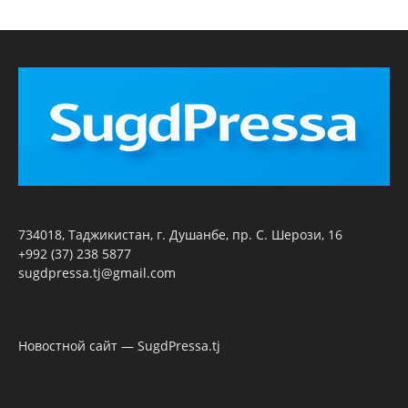
734018, Таджикистан, г. Душанбе, пр. С. Шерози, 16
+992 (37) 238 5877
sugdpressa.tj@gmail.com
Новостной сайт — SugdPressa.tj