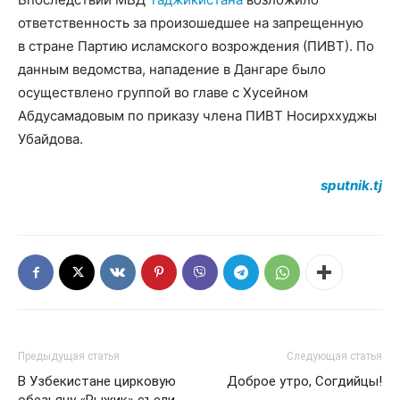
ответственность за произошедшее на запрещенную
в стране Партию исламского возрождения (ПИВТ). По
данным ведомства, нападение в Дангаре было
осуществлено группой во главе с Хусейном
Абдусамадовым по приказу члена ПИВТ Носирххуджы
Убайдова.
sputnik.tj
Предыдущая статья
Следующая статья
В Узбекистане цирковую
Доброе утро, Согдийцы!