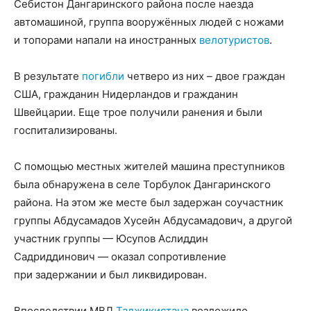
Себистон Дангаринского района после наезда
автомашиной, группа вооружённых людей с ножами
и топорами напали на иностранных
велотуристов
.
В результате
погибли
четверо из них – двое граждан
США, гражданин Нидерландов и гражданин
Швейцарии. Еще трое получили ранения и были
госпитализированы.
С помощью местных жителей машина преступников
была обнаружена в селе Торбулок Дангаринского
района. На этом же месте был задержан соучастник
группы Абдусамадов Хусейн Абдусамадович, а другой
участник группы — Юсупов Аслиддин
Садриддинович — оказал сопротивление
при задержании и был ликвидирован.
Впоследствии МВД
Таджикистана
возложило