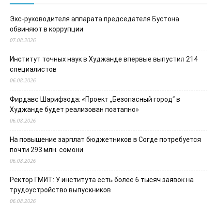
Экс-руководителя аппарата председателя Бустона
обвиняют в коррупции
07.08.2026
Институт точных наук в Худжанде впервые выпустил 214
специалистов
06.08.2026
Фирдавс Шарифзода: «Проект „Безопасный город“ в
Худжанде будет реализован поэтапно»
06.08.2026
На повышение зарплат бюджетников в Согде потребуется
почти 293 млн. сомони
06.08.2026
Ректор ГМИТ: У института есть более 6 тысяч заявок на
трудоустройство выпускников
06.08.2026