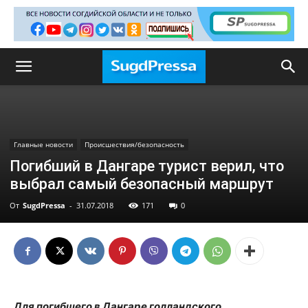
Главные новости
Происшествия/безопасность
Погибший в Дангаре турист верил, что
выбрал самый безопасный маршрут
От
SugdPressa
-
31.07.2018
171
0
Для погибшего в Дангаре голландского