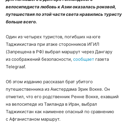
велосипедиста любовь к Азии оказалась роковой,
путешествия по этой части света нравились туристу
больше всего.
Один из четырех туристов, погибших на юге
Таджикистана при атаке сторонников ИГИЛ
(Запрещена в РФ) выбрал маршрут через Дангару
из соображений безопасности,
сообщает
газета
Telegraaf.
Об этом изданию рассказал брат убитого
путешественника из Амстердама Эрик Вокке. Он
отметил, что его родственник Ренне Вокке, ехавший
на велосипеде из Таиланда в Иран, выбрал
Таджикистан как наименее опасный по сравнению
с Афганистаном маршрут.