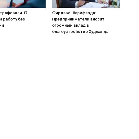
штрафовали 17
Фирдавс Шарифзода:
а работу без
Предприниматели вносят
ии
огромный вклад в
благоустройство Худжанда