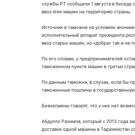
службы РТ сообщили 1 августа в беседе 
ввоз этих машин на территорию страны.
Источник в таможне на условиях анонимн
исполнительный аппарат президента рес
ввоз старых машин, но «добра» так и не 
По его словам, у предпринимателей оста
таможенном пункте машин в третьи стра
По данным таможни, в случае, если бы пр
таможенные пошлины в государственную к
Бизнесмены говорят, что у них нет возм
Абдулло Рахимов, который с 2013 года за
доставке одной машины в Таджикистан со