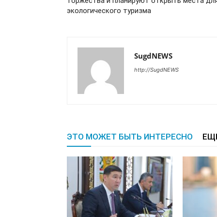
торжества и планируют открыть места дл
экологического туризма
SugdNEWS
http://SugdNEWS
ЭТО МОЖЕТ БЫТЬ ИНТЕРЕСНО
ЕЩ