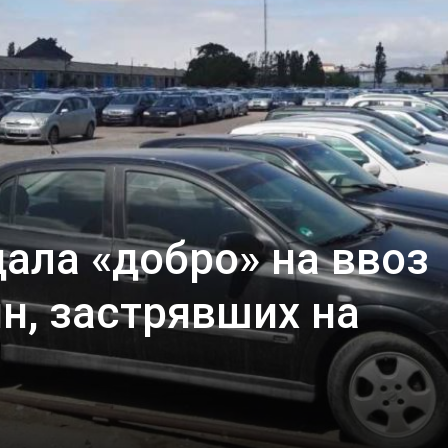
ала «добро» на ввоз
н, застрявших на