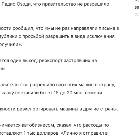
Р
с Радио Озоди, что правительство не разрешило
з
06
ости сообщил, что «мы не раз направляли письма в
публики с просьбой разрешить в виде исключения
получили».
ется один выход: реэкспорт застрявших на
ны.
авительство разрешило ввоз этих машин в страну,
азну составили бы от 15 до 20 млн. сомони.
ожности реэкспортировать машины в другие страны.
нимается автобизнесом, сказал, что расходы по
ставляют 1 тыс долларов. «Лично я отправил в