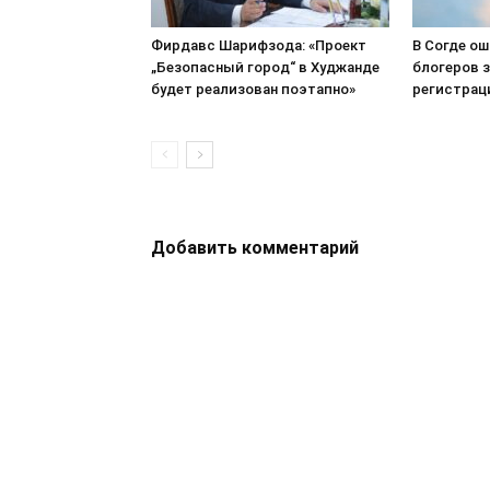
Фирдавс Шарифзода: «Проект
В Согде о
„Безопасный город“ в Худжанде
блогеров з
будет реализован поэтапно»
регистрац
Добавить комментарий