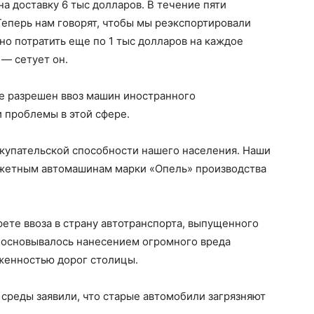
на доставку 6 тыс долларов. В течение пяти
 Теперь нам говорят, чтобы мы реэкспортировали
но потратить еще по 1 тыс долларов на каждое
 — сетует он.
не разрешен ввоз машин иностранного
и проблемы в этой сфере.
покупательской способности нашего населения. Наши
жетным автомашинам марки «Опель» производства
ете ввоза в страну автотранспорта, выпущенного
 обосновывалось нанесением огромного вреда
женностью дорог столицы.
среды заявили, что старые автомобили загрязняют