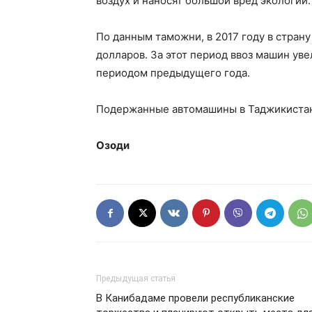
воздух и наносят большой вред экологии.
По данным таможни, в 2017 году в страну
долларов. За этот период ввоз машин ув
периодом предыдущего года.
Подержанные автомашины в Таджикистан з
Озоди
Предыдущая статья
В Канибадаме провели республиканские