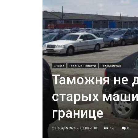
Бизнес
Главные новости
Таджикистан
Таможня не д
старых маши
границе
От
SugdNEWS
-
02.08.2018
126
0