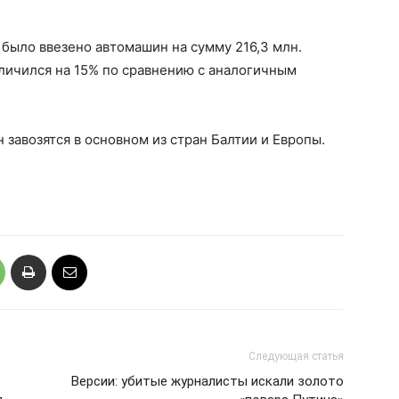
 было ввезено автомашин на сумму 216,3 млн.
еличился на 15% по сравнению с аналогичным
авозятся в основном из стран Балтии и Европы.
Следующая статья
Версии: убитые журналисты искали золото