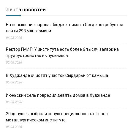
Лента новостей
На повышение зарплат бюджетников в Согде потребуется
почти 293 млн. сомони
06.08.2026
Ректор ГМИТ: У института есть более 6 тысяч заявок на
трудоустройство выпускников
06.08.2026
В Худжанде очистят участок Сырдарьи от камыша
05.08.2026
Июньский сель повредил девять домов в Худжанде
05.08.2026
20 девушек выбрали новую специальность в Горно-
металлургическом институте
05.08.2026