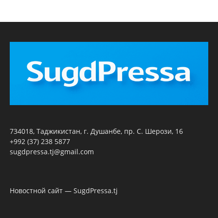
734018, Таджикистан, г. Душанбе, пр. С. Шерози, 16
+992 (37) 238 5877
sugdpressa.tj@gmail.com
Новостной сайт — SugdPressa.tj