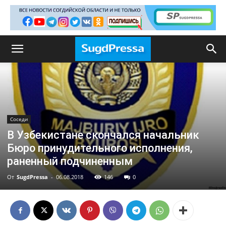
Соседи
В Узбекистане скончался начальник
Бюро принудительного исполнения,
раненный подчиненным
От
SugdPressa
-
06.08.2018
146
0