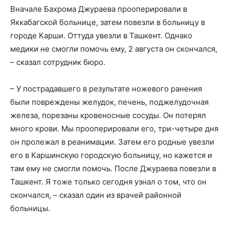
Вначале Бахрома Джураева прооперировали в
Яккабагской больнице, затем повезли в больницу в
городе Карши. Оттуда увезли в Ташкент. Однако
медики не смогли помочь ему, 2 августа он скончался,
– сказал сотрудник бюро.
– У пострадавшего в результате ножевого ранения
были повреждены желудок, печень, поджелудочная
железа, порезаны кровеносные сосуды. Он потерял
много крови. Мы прооперировали его, три-четыре дня
он пролежал в реанимации. Затем его родные увезли
его в Каршинскую городскую больницу, но кажется и
там ему не смогли помочь. После Джураева повезли в
Ташкент. Я тоже только сегодня узнал о том, что он
скончался, – сказал один из врачей районной
больницы.