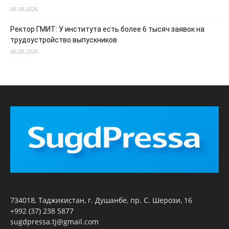
06.08.2026
Ректор ГМИТ: У института есть более 6 тысяч заявок на
трудоустройство выпускников
06.08.2026
734018, Таджикистан, г. Душанбе, пр. С. Шерози, 16
+992 (37) 238 5877
sugdpressa.tj@gmail.com