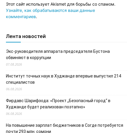
Этот сайт использует Akismet для борьбы со спамом.
Узнайте, как обрабатываются ваши данные
комментариев
.
Лента новостей
Экс-руководителя аппарата председателя Бустона
обвиняют в коррупции
07.08.2026
Институт точных наук в Худжанде впервые выпустил 214
специалистов
06.08.2026
Фирдавс Шарифзода: «Проект „Безопасный город“ в
Худжанде будет реализован поэтапно»
06.08.2026
На повышение зарплат бюджетников в Согде потребуется
почти 293 млн. сомони