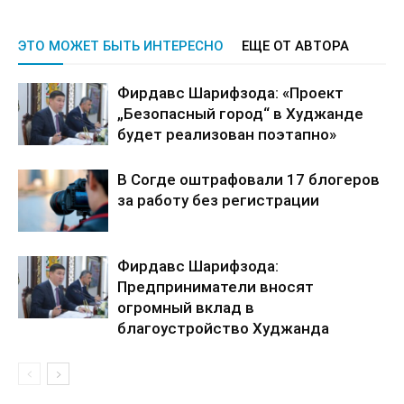
ЭТО МОЖЕТ БЫТЬ ИНТЕРЕСНО
ЕЩЕ ОТ АВТОРА
Фирдавс Шарифзода: «Проект
„Безопасный город“ в Худжанде
будет реализован поэтапно»
В Согде оштрафовали 17 блогеров
за работу без регистрации
Фирдавс Шарифзода:
Предприниматели вносят
огромный вклад в
благоустройство Худжанда