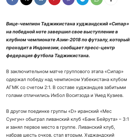
Вице-чемпион Таджикистана худжандский «Сипар»
на победной ноте завершил свое выступление в
клубном чемпионате Азии-2018 по футзалу, который
проходит в Индонезии, сообщает пресс-центр
федерация футбола Таджикистана.
В заключительном матче группового этапа «Сипар»
одержал победу над чемпионом Узбекистана клубом
АГМК со счетом 2:1. В составе худжандцев забитыми
голами отличились Икбол Воситзода и Умед Кузиев.
В другом поединке группы «D» иранский «Мес
Сунгун» обыграл ливанский клуб «Банк Бейрута» – 3:1
и занял первое место в группе. Ливанский клуб,
набрав шесть очков, стал вторым. Худжандский