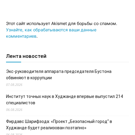
Этот сайт использует Akismet для борьбы со спамом.
Узнайте, как обрабатываются ваши данные
комментариев
.
Лента новостей
Экс-руководителя аппарата председателя Бустона
обвиняют в коррупции
07.08.2026
Институт точных наук в Худжанде впервые выпустил 214
специалистов
06.08.2026
Фирдавс Шарифзода: «Проект „Безопасный город“ в
Худжанде будет реализован поэтапно»
06.08.2026