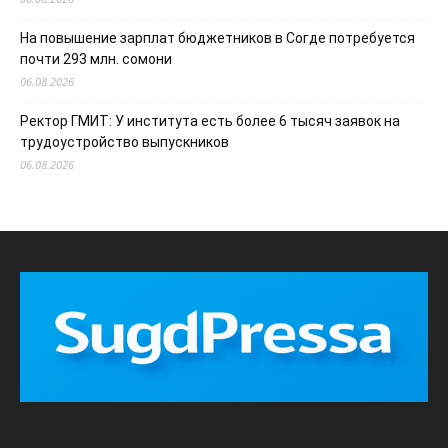
На повышение зарплат бюджетников в Согде потребуется
почти 293 млн. сомони
06.08.2026
Ректор ГМИТ: У института есть более 6 тысяч заявок на
трудоустройство выпускников
06.08.2026