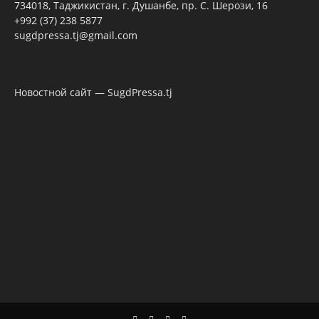
734018, Таджикистан, г. Душанбе, пр. С. Шерози, 16
+992 (37) 238 5877
sugdpressa.tj@gmail.com
Новостной сайт — SugdPressa.tj