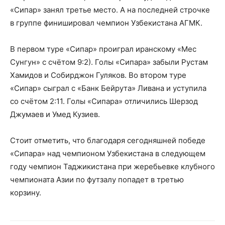
«Сипар» занял третье место. А на последней строчке
в группе финишировал чемпион Узбекистана АГМК.
В первом туре «Сипар» проиграл иранскому «Мес
Сунгун» с счётом 9:2). Голы «Сипара» забыли Рустам
Хамидов и Собирджон Гуляков. Во втором туре
«Сипар» сыграл с «Банк Бейрута» Ливана и уступила
со счётом 2:11. Голы «Сипара» отличились Шерзод
Джумаев и Умед Кузиев.
Стоит отметить, что благодаря сегодняшней победе
«Сипара» над чемпионом Узбекистана в следующем
году чемпион Таджикистана при жеребьевке клубного
чемпионата Азии по футзалу попадет в третью
корзину.