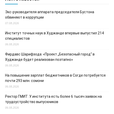
Экс-руководителя аппарата председателя Бустона
обвиняют в коррупции
07.08.2026
Институт точных наук в Худжанде впервые выпустил 214
специалистов
06.08.2026
Фирдавс Шарифзода: «Проект „Безопасный город“ в
Худжанде будет реализован поэтапно»
06.08.2026
На повышение зарплат бюджетников в Согде потребуется
почти 293 млн. сомони
06.08.2026
Ректор ГМИТ: У института есть более 6 тысяч заявок на
трудоустройство выпускников
06.08.2026