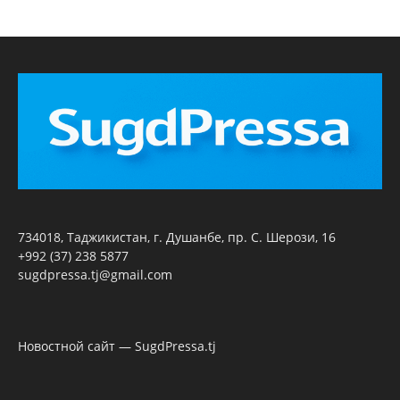
734018, Таджикистан, г. Душанбе, пр. С. Шерози, 16
+992 (37) 238 5877
sugdpressa.tj@gmail.com
Новостной сайт — SugdPressa.tj