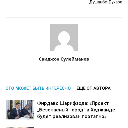
Душанбе-Бухара
Саиджон Сулейманов
ЭТО МОЖЕТ БЫТЬ ИНТЕРЕСНО
ЕЩЕ ОТ АВТОРА
Фирдавс Шарифзода: «Проект
„Безопасный город“ в Худжанде
будет реализован поэтапно»