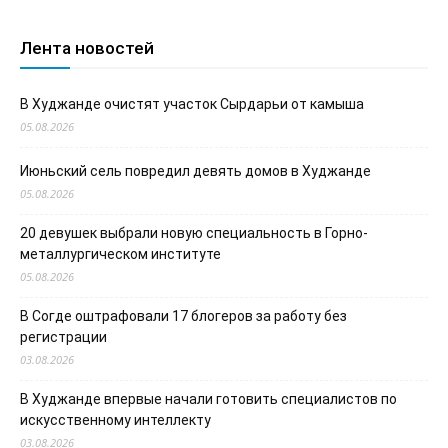
Лента новостей
В Худжанде очистят участок Сырдарьи от камыша
05.08.2026
Июньский сель повредил девять домов в Худжанде
05.08.2026
20 девушек выбрали новую специальность в Горно-
металлургическом институте
05.08.2026
В Согде оштрафовали 17 блогеров за работу без
регистрации
03.08.2026
В Худжанде впервые начали готовить специалистов по
искусственному интеллекту
03.08.2026