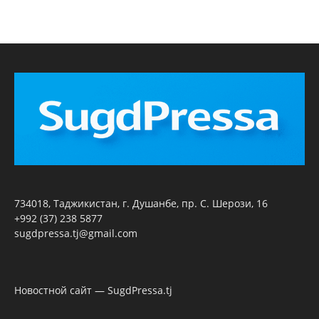
734018, Таджикистан, г. Душанбе, пр. С. Шерози, 16
+992 (37) 238 5877
sugdpressa.tj@gmail.com
Новостной сайт — SugdPressa.tj