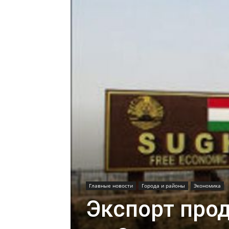
Главные новости
Города и районы
Экономика
Экспорт прод