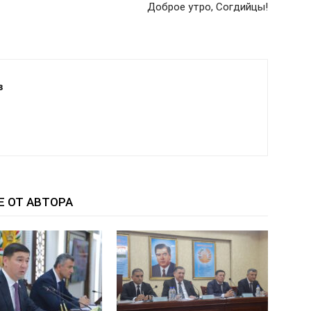
Доброе утро, Согдийцы!
в
Е ОТ АВТОРА