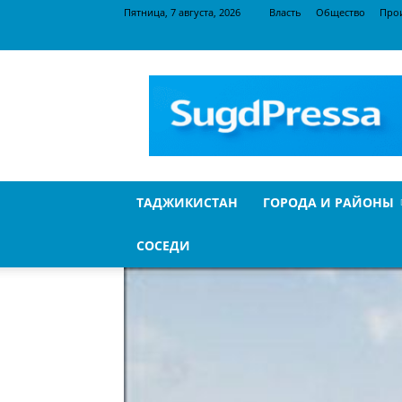
Пятница, 7 августа, 2026
Власть
Общество
Про
SugdPressa
ТАДЖИКИСТАН
ГОРОДА И РАЙОНЫ
СОСЕДИ