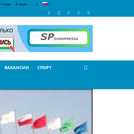
Соседи
В мире
…
ВАКАНСИИ
СПОРТ