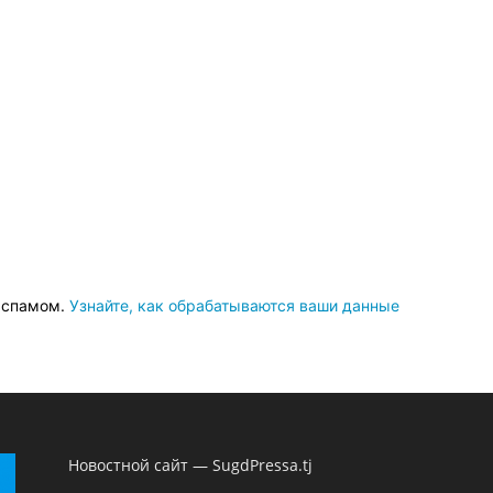
о спамом.
Узнайте, как обрабатываются ваши данные
Новостной сайт — SugdPressa.tj