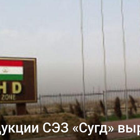
укции СЭЗ «Сугд» вы