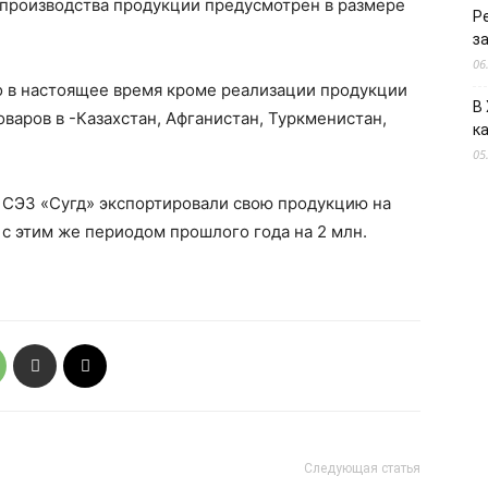
 производства продукции предусмотрен в размере
Р
з
06
о в настоящее время кроме реализации продукции
В
варов в -Казахстан, Афганистан, Туркменистан,
к
05
ы СЭЗ «Сугд» экспортировали свою продукцию на
 с этим же периодом прошлого года на 2 млн.
Следующая статья