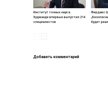
Институт точных наук в
Фирдавс Ш
Худжанде впервые выпустил 214
„Безопасн
специалистов
будет реа
Добавить комментарий