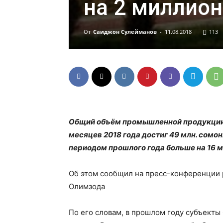
на 2 миллио
От
Саиджон Сулейманов
-
11.08.2018
113
Общий объём промышленной продукции, 
месяцев 2018 года достиг 49 млн. сомо
периодом прошлого года больше на 16 м
Об этом сообщил на пресс-конференции 
Олимзода
По его словам, в прошлом году субъекты