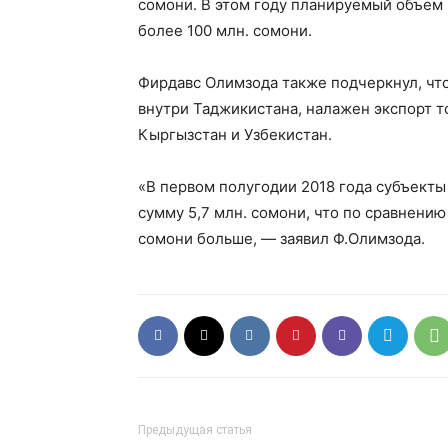
сомони. В этом году планируемый объем
более 100 млн. сомони.
Фирдавс Олимзода также подчеркнул, чт
внутри Таджикистана, налажен экспорт то
Кыргызстан и Узбекистан.
«В первом полугодии 2018 года субъект
сумму 5,7 млн. сомони, что по сравнению
сомони больше, — заявил Ф.Олимзода.
Предыдущая статья