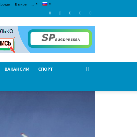
Соседи
В мире
…
ВАКАНСИИ
СПОРТ