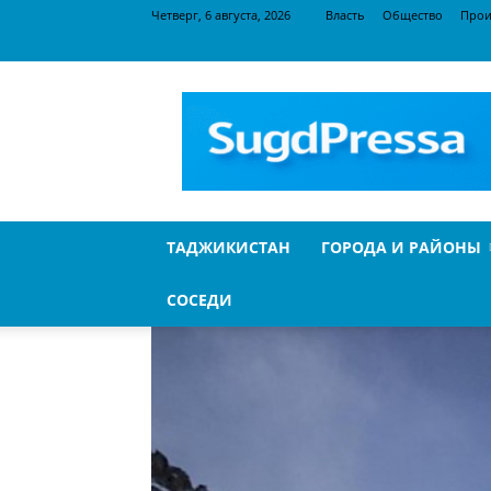
Четверг, 6 августа, 2026
Власть
Общество
Прои
SugdPressa
ТАДЖИКИСТАН
ГОРОДА И РАЙОНЫ
СОСЕДИ