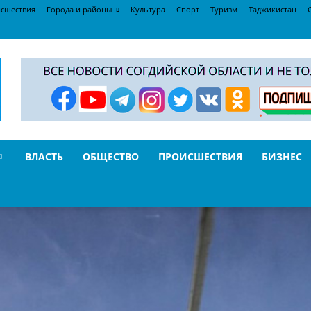
сшествия
Города и районы
Культура
Спорт
Туризм
Таджикистан
ВЛАСТЬ
ОБЩЕСТВО
ПРОИСШЕСТВИЯ
БИЗНЕС