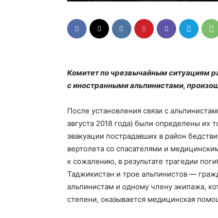
Комитет по чрезвычайным ситуациям р
с иностранными альпинистами, произош
После установления связи с альпинистами
августа 2018 года) были определены их 
эвакуации пострадавших в район бедстви
вертолета со спасателями и медицинским
к сожалению, в результате трагедии пог
Таджикистан и трое альпинистов — граж
альпинистам и одному члену экипажа, к
степени, оказывается медицинская помощ