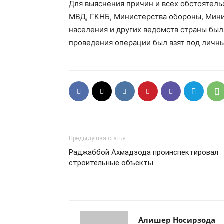
Для выяснения причин и всех обстоятель
МВД, ГКНБ, Министерства обороны, Мини
населения и других ведомств страны был
проведения операции был взят под личны
Предыдущая статья
Раджаббой Ахмадзода проинспектировал
строительные объекты
Алишер Носирзода