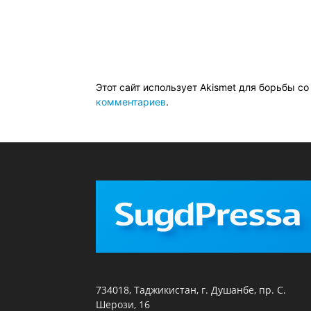
Этот сайт использует Akismet для борьбы с
комментариев
.
734018, Таджикистан, г. Душанбе, пр. С.
Шерози, 16