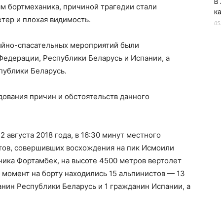
В
м бортмеханика, причиной трагедии стали
к
тер и плохая видимость.
05
ийно-спасательных мероприятий были
едерации, Республики Беларусь и Испании, а
публики Беларусь.
дования причин и обстоятельств данного
2 августа 2018 года, в 16:30 минут местного
тов, совершивших восхождения на пик Исмоили
дника Фортамбек, на высоте 4500 метров вертолет
 момент на борту находились 15 альпинистов — 13
нин Республики Беларусь и 1 гражданин Испании, а