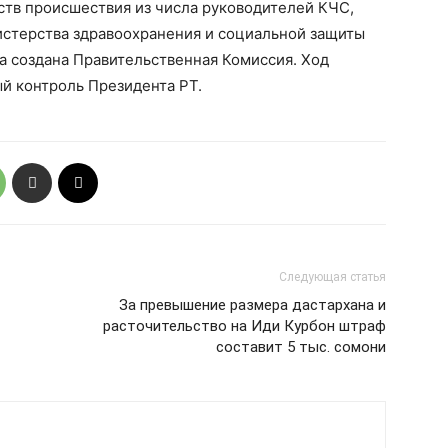
ств происшествия из числа руководителей КЧС,
стерства здравоохранения и социальной защиты
а создана Правительственная Комиссия. Ход
й контроль Президента РТ.
Следующая статья
За превышение размера дастархана и
расточительство на Иди Курбон штраф
составит 5 тыс. сомони