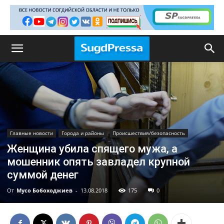
Главные новости
Города и районы
Происшествия/безопасность
Женщина убила спящего мужа, а
мошенник опять завладел крупной
суммой денег
От
Мусо Бобоходжиев
-
13.08.2018
175
0