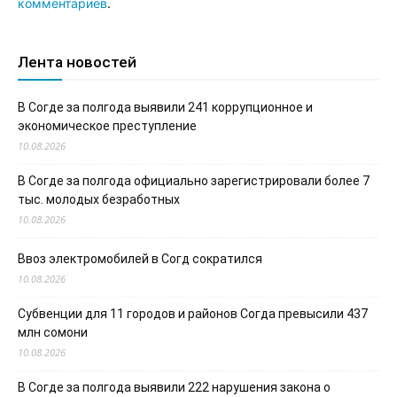
комментариев
.
Лента новостей
В Согде за полгода выявили 241 коррупционное и
экономическое преступление
10.08.2026
В Согде за полгода официально зарегистрировали более 7
тыс. молодых безработных
10.08.2026
Ввоз электромобилей в Согд сократился
10.08.2026
Субвенции для 11 городов и районов Согда превысили 437
млн сомони
10.08.2026
В Согде за полгода выявили 222 нарушения закона о