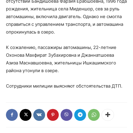
отсутствии Бандишоева Фарзия Ёрабшоевна, 1996 года
рождения, жительница села Миденшор, сев за руль
автомашины, включила двигатель. Однако не смогла
справиться с управлением транспорта, и автомашина
опрокинулась в озеро.
К сожалению, пассажиры автомашины, 22-летние
Охонова Махфират Зубахировна и Джаннатшоева
Азиза Маснавшоевна, жительницы Ишкашимского
района утонули в озере.
Сотрудники милиции выясняют обстоятельства ДТП.