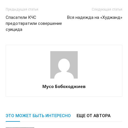
Предыдущая статья
Следующая статья
Спасатели КЧС
Вся надежда на «Худжанд»
предотвратили совершение
суицида
Мусо Бобоходжиев
ЭТО МОЖЕТ БЫТЬ ИНТЕРЕСНО
ЕЩЕ ОТ АВТОРА