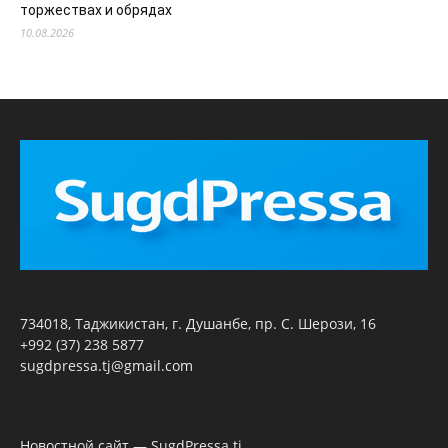
торжествах и обрядах
10.08.2026
734018, Таджикистан, г. Душанбе, пр. С. Шерози, 16
+992 (37) 238 5877
sugdpressa.tj@gmail.com
Новостной сайт — SugdPressa.tj