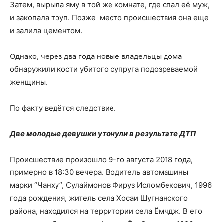
Затем, вырыла яму в той же комнате, где спал её муж,
и закопала труп. Позже место происшествия она еще
и залила цементом.
Однако, через два года новые владельцы дома
обнаружили кости убитого супруга подозреваемой
женщины.
По факту ведётся следствие.
Две молодые девушки утонули в результате ДТП
Происшествие произошло 9-го августа 2018 года,
примерно в 18:30 вечера. Водитель автомашины
марки “Чанху”, Сулаймонов Фируз Исломбекович, 1996
года рождения, житель села Хосаи Шугнанского
района, находился на территории села Ёмчдж. В его