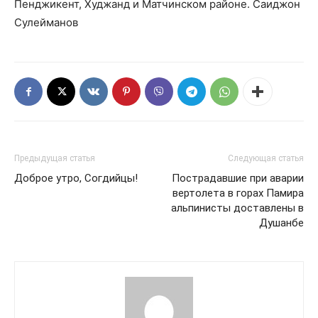
Пенджикент, Худжанд и Матчинском районе. Саиджон
Сулейманов
Предыдущая статья
Следующая статья
Доброе утро, Согдийцы!
Пострадавшие при аварии
вертолета в горах Памира
альпинисты доставлены в
Душанбе