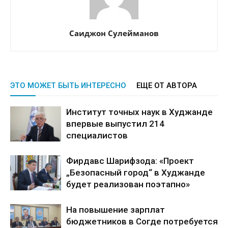
Саиджон Сулейманов
ЭТО МОЖЕТ БЫТЬ ИНТЕРЕСНО
ЕЩЕ ОТ АВТОРА
Институт точных наук в Худжанде
впервые выпустил 214
специалистов
Фирдавс Шарифзода: «Проект
„Безопасный город“ в Худжанде
будет реализован поэтапно»
На повышение зарплат
бюджетников в Согде потребуется