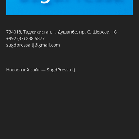
734018, Таджикистан, г. Душанбе, пр. С. Шерози, 16
+992 (37) 238 5877
sugdpressa.tj@gmail.com
Новостной сайт — SugdPressa.tj