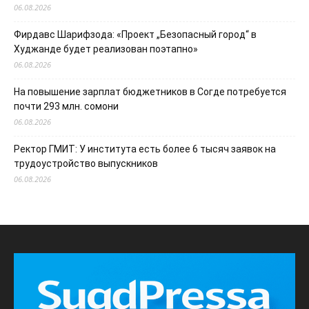
06.08.2026
Фирдавс Шарифзода: «Проект „Безопасный город“ в
Худжанде будет реализован поэтапно»
06.08.2026
На повышение зарплат бюджетников в Согде потребуется
почти 293 млн. сомони
06.08.2026
Ректор ГМИТ: У института есть более 6 тысяч заявок на
трудоустройство выпускников
06.08.2026