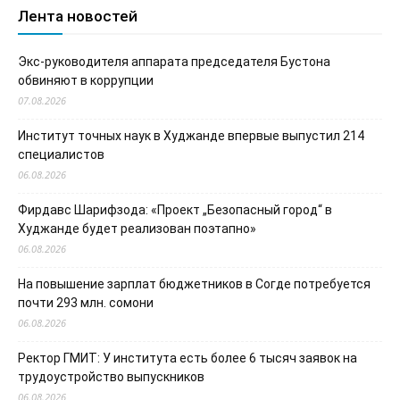
Лента новостей
Экс-руководителя аппарата председателя Бустона
обвиняют в коррупции
07.08.2026
Институт точных наук в Худжанде впервые выпустил 214
специалистов
06.08.2026
Фирдавс Шарифзода: «Проект „Безопасный город“ в
Худжанде будет реализован поэтапно»
06.08.2026
На повышение зарплат бюджетников в Согде потребуется
почти 293 млн. сомони
06.08.2026
Ректор ГМИТ: У института есть более 6 тысяч заявок на
трудоустройство выпускников
06.08.2026