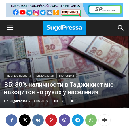
Главные новости
Таджикистан
Экономика
ВБ: 80% наличности в Таджикистане
находится на руках у населения
От
SugdPressa
-
14.08.2018
135
0