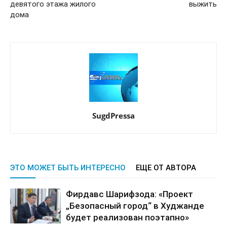
девятого этажа жилого
выжить
дома
SugdPressa
ЭТО МОЖЕТ БЫТЬ ИНТЕРЕСНО
ЕЩЕ ОТ АВТОРА
Фирдавс Шарифзода: «Проект
„Безопасный город“ в Худжанде
будет реализован поэтапно»