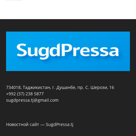
734018, Таджикистан, г. Душанбе, пр. С. Шерози, 16
+992 (37) 238 5877
sugdpressa.tj@gmail.com
Новостной сайт — SugdPressa.tj