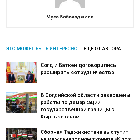
Мусо Бобоходжиев
ЭТО МОЖЕТ БЫТЬ ИНТЕРЕСНО
ЕЩЕ ОТ АВТОРА
Согд и Баткен договорились
расширять сотрудничество
В Согдийской области завершены
работы по демаркации
государственной границы с
Кыргызстаном
Сборная Таджикистана выступит
на международном турнире «King’s