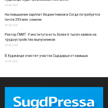
06.08.2026
На повышение зарплат бюджетников в Согде потребуется
почти 293 млн. сомони
06.08.2026
Ректор ГМИТ: У института есть более 6 тысяч заявок на
трудоустройство выпускников
06.08.2026
В Худжанде очистят участок Сырдарьи от камыша
05.08.2026