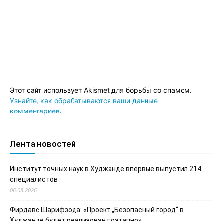
Этот сайт использует Akismet для борьбы со спамом.
Узнайте, как обрабатываются ваши данные
комментариев
.
Лента новостей
Институт точных наук в Худжанде впервые выпустил 214
специалистов
06.08.2026
Фирдавс Шарифзода: «Проект „Безопасный город“ в
Худжанде будет реализован поэтапно»