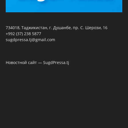
734018, Таджикистан, г. Душанбе, пр. С. Шерози, 16
+992 (37) 238 5877
sugdpressa.tj@gmail.com
Новостной сайт — SugdPressa.tj