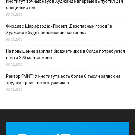
Институт точных наук в Худжанде впервые выпустил 214
специалистов
06.08.2026
Фирдавс Шарифзода: «Проект „Безопасный город“ в
Худжанде будет реализован поэтапно»
06.08.2026
На повышение зарплат бюджетников в Согде потребуется
почти 293 млн. сомони
06.08.2026
Ректор ГМИТ: У института есть более 6 тысяч заявок на
трудоустройство выпускников
06.08.2026