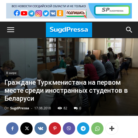
В мире
Граждане Туркменистана на первом
месте среди иностранных студентов в
Беларуси
От
SugdPressa
-
17.08.2018
82
0