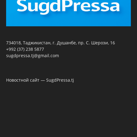
734018, Таджикистан, г. Душанбе, пр. С. Шерози, 16
+992 (37) 238 5877
sugdpressa.tj@gmail.com
Новостной сайт — SugdPressa.tj