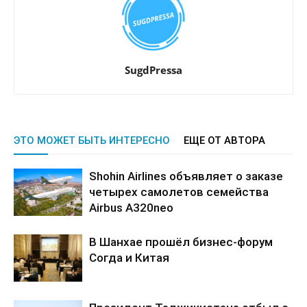
SugdPressa
ЭТО МОЖЕТ БЫТЬ ИНТЕРЕСНО
ЕЩЕ ОТ АВТОРА
Shohin Airlines объявляет о заказе
четырех самолетов семейства
Airbus A320neo
В Шанхае прошёл бизнес-форум
Согда и Китая