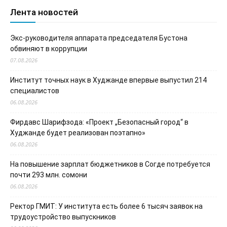
Лента новостей
Экс-руководителя аппарата председателя Бустона
обвиняют в коррупции
07.08.2026
Институт точных наук в Худжанде впервые выпустил 214
специалистов
06.08.2026
Фирдавс Шарифзода: «Проект „Безопасный город“ в
Худжанде будет реализован поэтапно»
06.08.2026
На повышение зарплат бюджетников в Согде потребуется
почти 293 млн. сомони
06.08.2026
Ректор ГМИТ: У института есть более 6 тысяч заявок на
трудоустройство выпускников