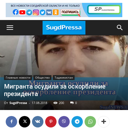
Главные новости
Общество
Таджикистан
Мигранта осудили за оскорбление
президента
От
SugdPressa
-
17.08.2018
200
0