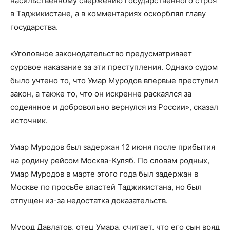
насильственному свержению государственного строя
в Таджикистане, а в комментариях оскорблял главу
государства.
«Уголовное законодательство предусматривает
суровое наказание за эти преступления. Однако судом
было учтено то, что Умар Муродов впервые преступил
закон, а также то, что он искренне раскаялся за
содеянное и добровольно вернулся из России», сказал
источник.
Умар Муродов был задержан 12 июня после прибытия
на родину рейсом Москва-Куляб. По словам родных,
Умар Муродов в марте этого года был задержан в
Москве по просьбе властей Таджикистана, но был
отпущен из-за недостатка доказательств.
Мурод Давлатов, отец Умара, считает, что его сын вряд