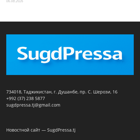
06.08.2026
734018, Таджикистан, г. Душанбе, пр. С. Шерози, 16
+992 (37) 238 5877
sugdpressa.tj@gmail.com
Новостной сайт — SugdPressa.tj