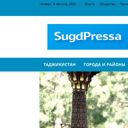
Четверг, 6 августа, 2026
Власть
Общество
Прои
SugdPressa
ТАДЖИКИСТАН
ГОРОДА И РАЙОНЫ