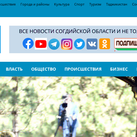
сшествия
Города и районы
Культура
Спорт
Туризм
Таджикистан
Со
ВЛАСТЬ
ОБЩЕСТВО
ПРОИСШЕСТВИЯ
БИЗНЕС