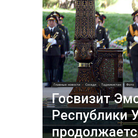
Главные новости
Соседи
Таджикистан
Фото
Госвизит Эм
Республики 
продолжаетс