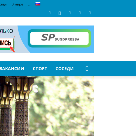
седи
В мире
…
ВАКАНСИИ
СПОРТ
СОСЕДИ