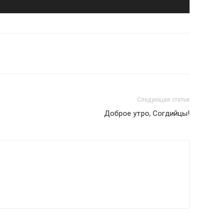
Следующая статья
Доброе утро, Согдийцы!