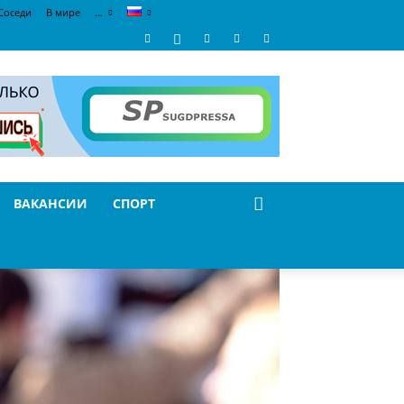
Соседи
В мире
…
ВАКАНСИИ
СПОРТ