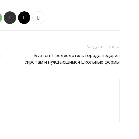
Следующая статья
я
Бустон: Председатель города подарил
сиротам и нуждающимся школьные формы