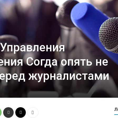
 Управления
ния Согда опять не
перед журналистами
Л