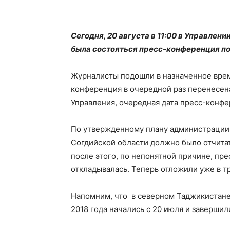
Сегодня, 20 августа в 11:00 в Управле
была состояться пресс-конференция по 
Журналисты подошли в назначенное время
конференция в очередной раз перенесена
Управления, очередная дата пресс-конфер
По утвержденному плану администрации 
Согдийской области должно было отчита
после этого, по непонятной причине, п
откладывалась. Теперь отложили уже в тр
Напомним, что в северном Таджикистане
2018 года начались с 20 июля и завершили