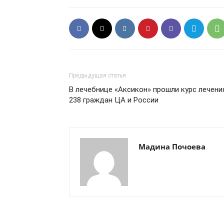
Предыдущая статья
В лечебнице «Аксикон» прошли курс лечени
238 граждан ЦА и России
Мадина Почоева