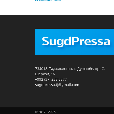
734018, Таджикистан, г. Душанбе, пр. С.
Шерози, 16
+992 (37) 238 5877
sugdpressa.tj@gmail.com
© 2017 - 2026.