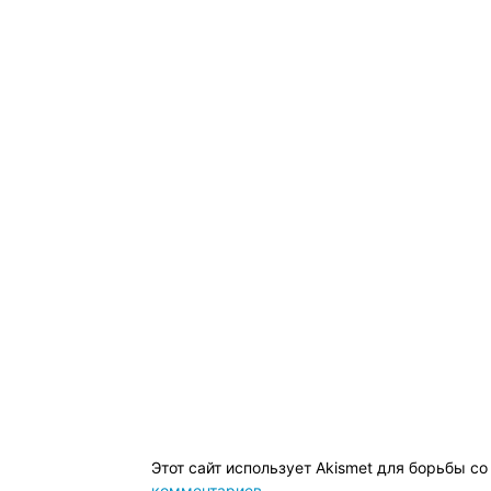
Этот сайт использует Akismet для борьбы с
комментариев
.