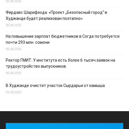
06.08.2026
Фирдавс Шарифзода: «Проект „Безопасный город“ в
Худжанде будет реализован поэтапно»
06.08.2026
На повышение зарплат бюджетников в Согде потребуется
почти 293 млн. сомони
06.08.2026
Ректор ГМИТ: У института есть более 6 тысяч заявок на
трудоустройство выпускников
06.08.2026
В Худжанде очистят участок Сырдарьи от камыша
05.08.2026