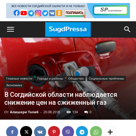
Главные новости
Города и районы
Общество
Социальные проблемы
Экономика
В Согдийской области наблюдается
снижение цен на сжиженный газ
От
Алишери Толиб
-
20.08.2018
134
0