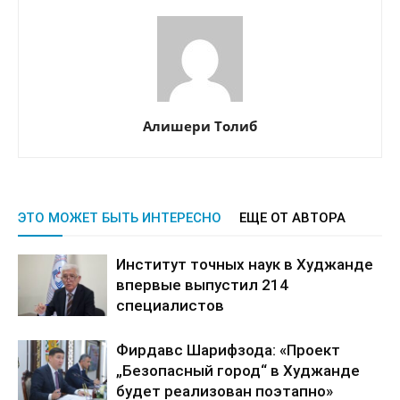
Алишери Толиб
ЭТО МОЖЕТ БЫТЬ ИНТЕРЕСНО
ЕЩЕ ОТ АВТОРА
Институт точных наук в Худжанде
впервые выпустил 214
специалистов
Фирдавс Шарифзода: «Проект
„Безопасный город“ в Худжанде
будет реализован поэтапно»