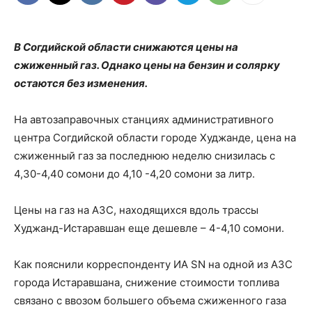
В Согдийской области снижаются цены на
сжиженный газ. Однако цены на бензин и солярку
остаются без изменения.
На автозаправочных станциях административного
центра Согдийской области городе Худжанде, цена на
сжиженный газ за последнюю неделю снизилась с
4,30-4,40 сомони до 4,10 -4,20 сомони за литр.
Цены на газ на АЗС, находящихся вдоль трассы
Худжанд-Истаравшан еще дешевле – 4-4,10 сомони.
Как пояснили корреспонденту ИА SN на одной из АЗС
города Истаравшана, снижение стоимости топлива
связано с ввозом большего объема сжиженного газа