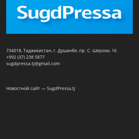
734018, Таджикистан, г. Душанбе, пр. С. Шерози, 16
+992 (37) 238 5877
sugdpressa.tj@gmail.com
Новостной сайт — SugdPressa.tj