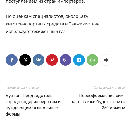
поступлением из стран импортеров.
По оценкам специалистов, около 60%
автотранспортных средств в Таджикистане
используют сжиженный газ.
Предыдущая статья
Следующая статья
Бустон: Председатель
Переоформление сим-
города подарил сиротам и
карт также будет стоить
нуждающимся школьные
250 сомони
формы