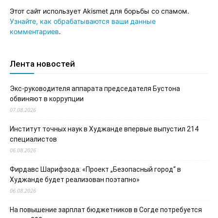
Этот сайт использует Akismet для борьбы со спамом.
Узнайте, как обрабатываются ваши данные
комментариев
.
Лента новостей
Экс-руководителя аппарата председателя Бустона
обвиняют в коррупции
07.08.2026
Институт точных наук в Худжанде впервые выпустил 214
специалистов
06.08.2026
Фирдавс Шарифзода: «Проект „Безопасный город“ в
Худжанде будет реализован поэтапно»
06.08.2026
На повышение зарплат бюджетников в Согде потребуется