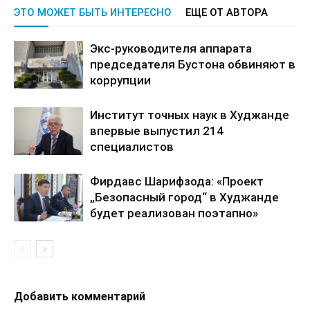
ЭТО МОЖЕТ БЫТЬ ИНТЕРЕСНО
ЕЩЕ ОТ АВТОРА
Экс-руководителя аппарата
председателя Бустона обвиняют в
коррупции
Институт точных наук в Худжанде
впервые выпустил 214
специалистов
Фирдавс Шарифзода: «Проект
„Безопасный город“ в Худжанде
будет реализован поэтапно»
Добавить комментарий