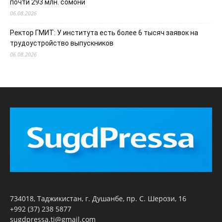
почти 293 млн. сомони
06.08.2026
Ректор ГМИТ: У института есть более 6 тысяч заявок на
трудоустройство выпускников
06.08.2026
734018, Таджикистан, г. Душанбе, пр. С. Шерози, 16
+992 (37) 238 5877
sugdpressa.tj@gmail.com