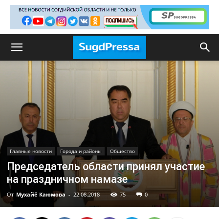
Главные новости
Города и районы
Общество
Председатель области принял участие
на праздничном намазе
От
Мухайё Каюмова
-
22.08.2018
75
0