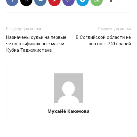
Предыдущая статья
Следующая статья
Назначены судьи на первые
В Согдийской области не
четвертьфинальные матчи
хватает 740 врачей
Кубка Таджикистана
Мухайё Каюмова