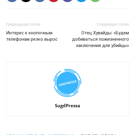
Предыдущая статья
Следующая статья
Интерес к кнопочным
Отец Хувайды: «Будем
телефонам резко вырос
добиваться пожизненного
заключения для убийцы»
SugdPressa