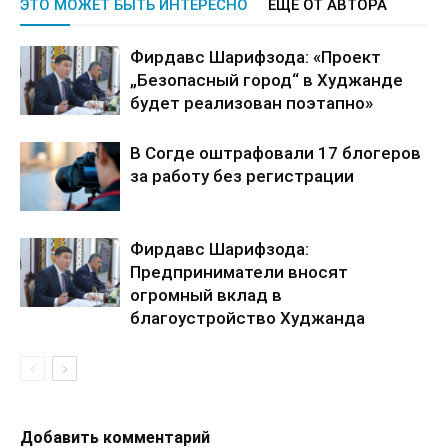
ЭТО МОЖЕТ БЫТЬ ИНТЕРЕСНО
ЕЩЕ ОТ АВТОРА
Фирдавс Шарифзода: «Проект
„Безопасный город“ в Худжанде
будет реализован поэтапно»
В Согде оштрафовали 17 блогеров
за работу без регистрации
Фирдавс Шарифзода:
Предприниматели вносят
огромный вклад в
благоустройство Худжанда
Добавить комментарий