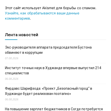
Этот сайт использует Akismet для борьбы со спамом.
Узнайте, как обрабатываются ваши данные
комментариев
.
Лента новостей
Экс-руководителя аппарата председателя Бустона
обвиняют в коррупции
07.08.2026
Институт точных наук в Худжанде впервые выпустил 214
специалистов
06.08.2026
Фирдавс Шарифзода: «Проект „Безопасный город“ в
Худжанде будет реализован поэтапно»
06.08.2026
На повышение зарплат бюджетников в Согде потребуется