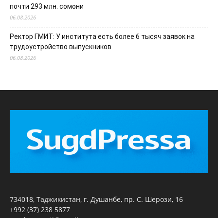
почти 293 млн. сомони
06.08.2026
Ректор ГМИТ: У института есть более 6 тысяч заявок на
трудоустройство выпускников
06.08.2026
734018, Таджикистан, г. Душанбе, пр. С. Шерози, 16
+992 (37) 238 5877