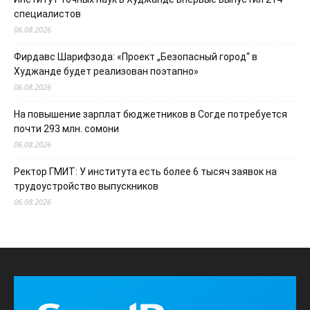
специалистов
06.08.2026
Фирдавс Шарифзода: «Проект „Безопасный город“ в
Худжанде будет реализован поэтапно»
06.08.2026
На повышение зарплат бюджетников в Согде потребуется
почти 293 млн. сомони
06.08.2026
Ректор ГМИТ: У института есть более 6 тысяч заявок на
трудоустройство выпускников
06.08.2026