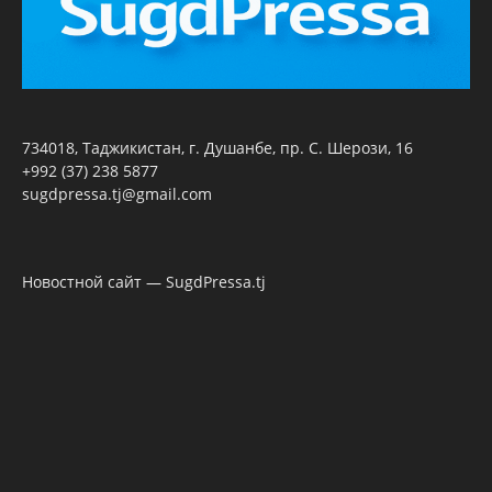
734018, Таджикистан, г. Душанбе, пр. С. Шерози, 16
+992 (37) 238 5877
sugdpressa.tj@gmail.com
Новостной сайт — SugdPressa.tj