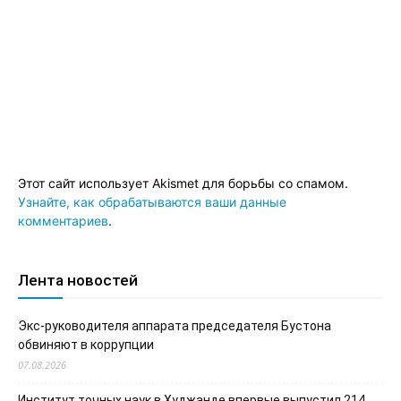
Этот сайт использует Akismet для борьбы со спамом.
Узнайте, как обрабатываются ваши данные
комментариев
.
Лента новостей
Экс-руководителя аппарата председателя Бустона
обвиняют в коррупции
07.08.2026
Институт точных наук в Худжанде впервые выпустил 214