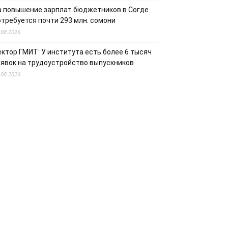
а повышение зарплат бюджетников в Согде
отребуется почти 293 млн. сомони
.08.2026
ектор ГМИТ: У института есть более 6 тысяч
аявок на трудоустройство выпускников
.08.2026