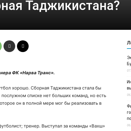
рная Таджикистана?
Л
Э
Б
07
енера ФК «Нарва Транс».
И
утбол хорошо. Сборная Таджикистана стала бы
в
06
о послужном списке нет больших команд, но есть
оторое он в полной мере мог бы реализовать в
Ф
г
п
06
футболист; тренер. Выступал за команды «Вахш»