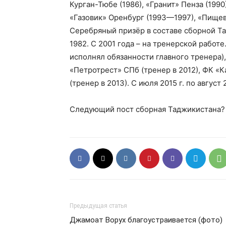
Курган-Тюбе (1986), «Гранит» Пенза (19
«Газовик» Оренбург (1993—1997), «Пищев
Серебряный призёр в составе сборной Т
1982. С 2001 года – на тренерской работе
исполнял обязанности главного тренера),
«Петротрест» СПб (тренер в 2012), ФК «К
(тренер в 2013). С июля 2015 г. по август
Следующий пост сборная Таджикистана?
Предыдущая статья
Джамоат Ворух благоустраивается (фото)