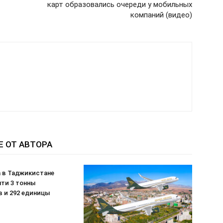
карт образовались очереди у мобильных
компаний (видео)
Е ОТ АВТОРА
а в Таджикистане
чти 3 тонны
в и 292 единицы