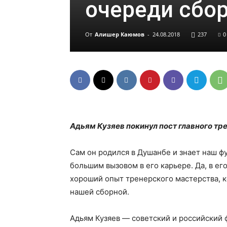
очереди сбо
От
Алишер Каюмов
-
24.08.2018
237
0
Адьям Кузяев покинул пост главного тр
Сам он родился в Душанбе и знает наш ф
большим вызовом в его карьере. Да, в ег
хороший опыт тренерского мастерства, к
нашей сборной.
Адьям Кузяев — советский и российский 