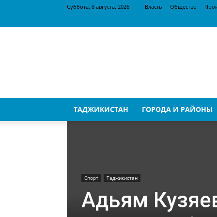
Суббота, 8 августа, 2026
Власть
Общество
Про
SugdPressa
ТАДЖИКИСТАН
ГОРОДА И РАЙОНЫ
Спорт
Таджикистан
Адьям Кузяев