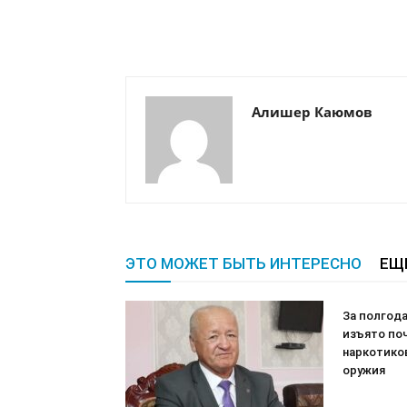
Алишер Каюмов
ЭТО МОЖЕТ БЫТЬ ИНТЕРЕСНО
ЕЩ
За полгод
изъято по
наркотико
оружия