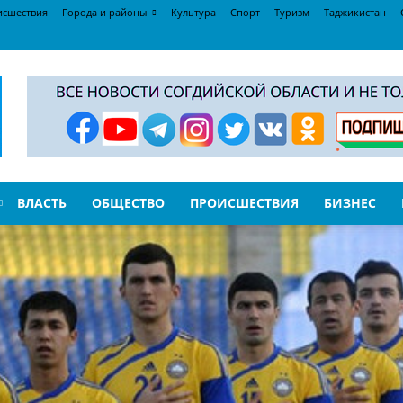
исшествия
Города и районы
Культура
Спорт
Туризм
Таджикистан
ВЛАСТЬ
ОБЩЕСТВО
ПРОИСШЕСТВИЯ
БИЗНЕС