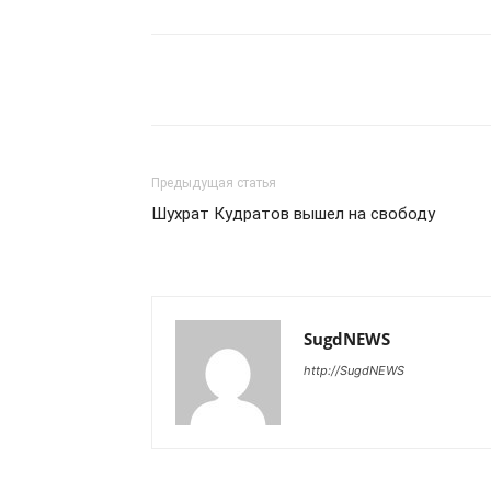
Предыдущая статья
Шухрат Кудратов вышел на свободу
SugdNEWS
http://SugdNEWS