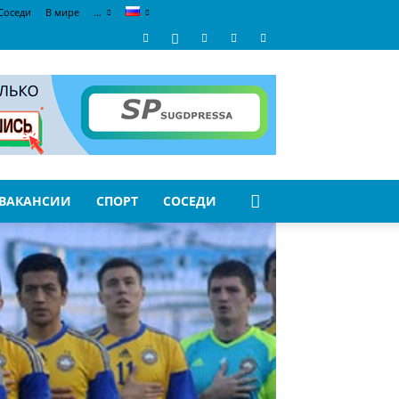
Соседи
В мире
…
ВАКАНСИИ
СПОРТ
СОСЕДИ