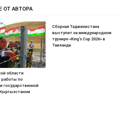
Е ОТ АВТОРА
Сборная Таджикистана
выступит на международном
турнире «King’s Cup 2026» в
Таиланде
кой области
 работы по
и государственной
 Кыргызстаном