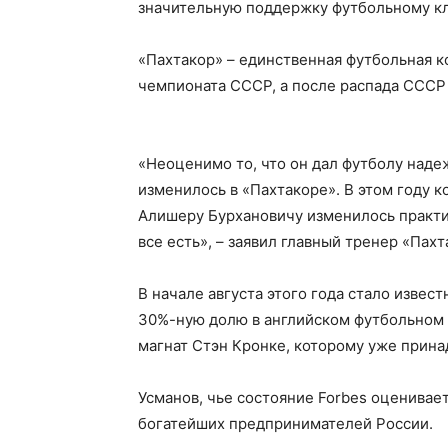
значительную поддержку футбольному кл
«Пахтакор» – единственная футбольная к
чемпионата СССР, а после распада СССР
«Неоценимо то, что он дал футболу наде
изменилось в «Пахтакоре». В этом году к
Алишеру Бурхановичу изменилось практич
все есть», – заявил главный тренер «Пах
В начале августа этого года стало извес
30%-ную долю в английском футбольном 
магнат Стэн Кронке, которому уже прина
Усманов, чье состояние Forbes оценивает
богатейших предпринимателей России.