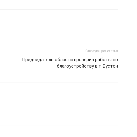
Следующая статья
Председатель области проверил работы по
благоустройству в г. Бустон