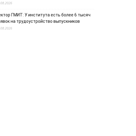
.08.2026
ектор ГМИТ: У института есть более 6 тысяч
аявок на трудоустройство выпускников
.08.2026