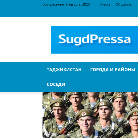
Воскресенье, 9 августа, 2026
Власть
Общество
SugdPressa
ТАДЖИКИСТАН
ГОРОДА И РАЙОНЫ
СОСЕДИ