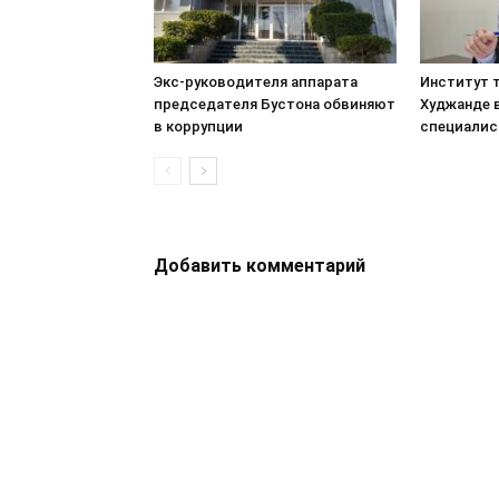
Экс-руководителя аппарата
Институт т
председателя Бустона обвиняют
Худжанде 
в коррупции
специалис
Добавить комментарий