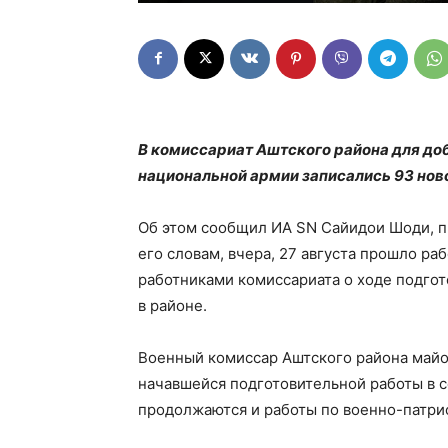
В комиссариат Аштского района для до
национальной армии записались 93 нов
Об этом сообщил ИА SN Сайидои Шоди, п
его словам, вчера, 27 августа прошло р
работниками комиссариата о ходе подго
в районе.
Военный комиссар Аштского района майо
начавшейся подготовительной работы в с
продолжаются и работы по военно-патр