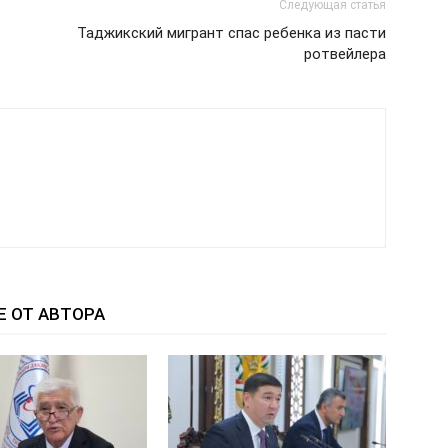
Следующая статья
Таджикский мигрант спас ребенка из пасти
ротвейлера
Е ОТ АВТОРА