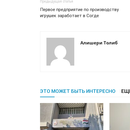
Предыдущая статья
Первое предприятие по производству
игрушек заработает в Согде
Алишери Толиб
ЭТО МОЖЕТ БЫТЬ ИНТЕРЕСНО
ЕЩ