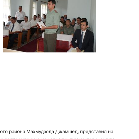
ого района Махмудзода Джамшед, представил на