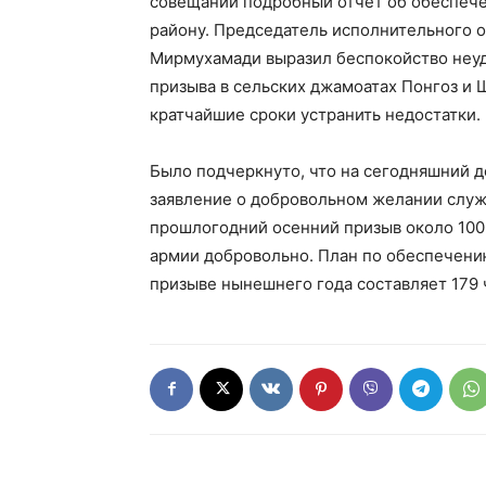
совещании подробный отчет об обеспече
району. Председатель исполнительного 
Мирмухамади выразил беспокойство неуд
призыва в сельских джамоатах Понгоз и 
кратчайшие сроки устранить недостатки.
Было подчеркнуто, что на сегодняшний д
заявление о добровольном желании служи
прошлогодний осенний призыв около 100
армии добровольно. План по обеспечени
призыве нынешнего года составляет 179 