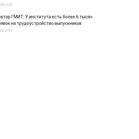
.08.2026
ектор ГМИТ: У института есть более 6 тысяч
аявок на трудоустройство выпускников
.08.2026