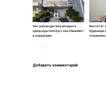
Экс-руководителя аппарата
Институт т
председателя Бустона обвиняют
Худжанде 
в коррупции
специалис
Добавить комментарий