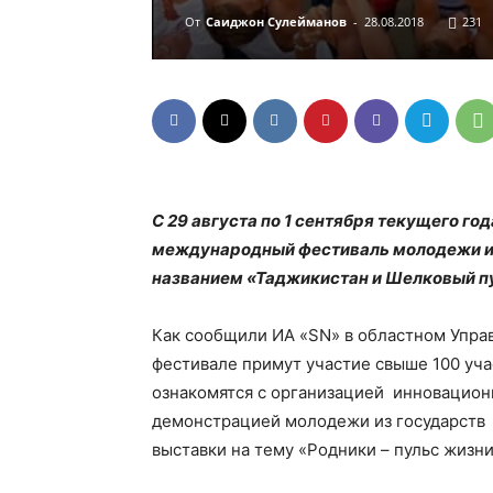
От
Саиджон Сулейманов
-
28.08.2018
231
С 29 августа по 1 сентября текущего го
международный фестиваль молодежи и 
названием «Таджикистан и Шелковый пу
Как сообщили ИА «SN» в областном Упра
фестивале примут участие свыше 100 уча
ознакомятся с организацией инновацион
демонстрацией молодежи из государств 
выставки на тему «Родники – пульс жизни