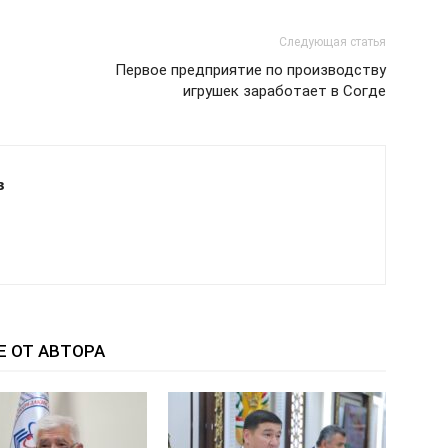
Следующая статья
Первое предприятие по производству
игрушек заработает в Согде
в
Е ОТ АВТОРА