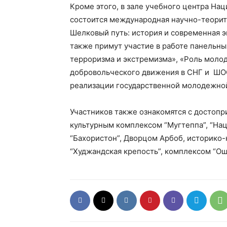
Кроме этого, в зале учебного центра На
состоится международная научно-теорит
Шелковый путь: история и современная э
также примут участие в работе панельны
терроризма и экстремизма», «Роль молод
добровольческого движения в СНГ и ШО
реализации государственной молодежной
Участников также ознакомятся с достопр
культурным комплексом “Мугтеппа”, “На
“Бахористон”, Дворцом Арбоб, историко
“Худжандская крепость”, комплексом “О