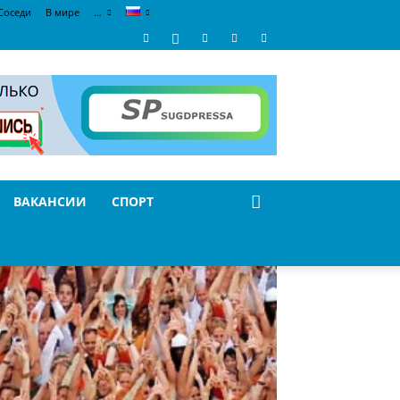
Соседи
В мире
…
ВАКАНСИИ
СПОРТ