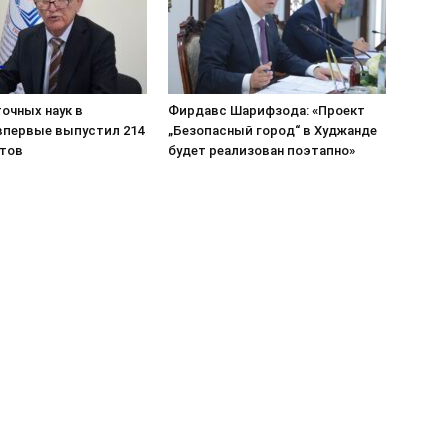
очных наук в
Фирдавс Шарифзода: «Проект
впервые выпустил 214
„Безопасный город“ в Худжанде
тов
будет реализован поэтапно»