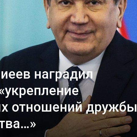
иеев наградил
 «укрепление
х отношений дружбы
тва…»