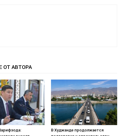
Е ОТ АВТОРА
арифзода:
В Худжанде продолжается