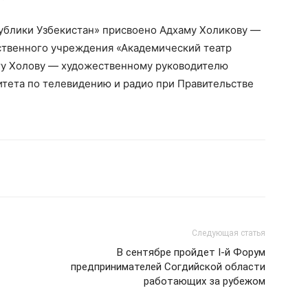
ублики Узбекистан» присвоено Адхаму Холикову —
ственного учреждения «Академический театр
ату Холову — художественному руководителю
итета по телевидению и радио при Правительстве
Следующая статья
В сентябре пройдет I-й Форум
предпринимателей Согдийской области
работающих за рубежом