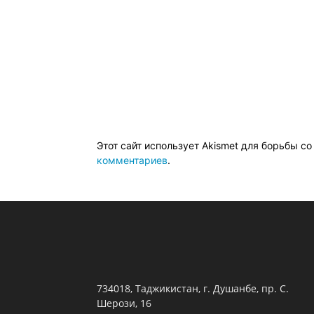
Этот сайт использует Akismet для борьбы с
комментариев
.
734018, Таджикистан, г. Душанбе, пр. С.
Шерози, 16