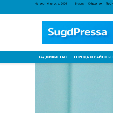
Четверг, 6 августа, 2026
Власть
Общество
Прои
SugdPressa
ТАДЖИКИСТАН
ГОРОДА И РАЙОНЫ