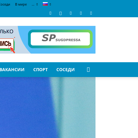
Соседи
В мире
…
ВАКАНСИИ
СПОРТ
СОСЕДИ