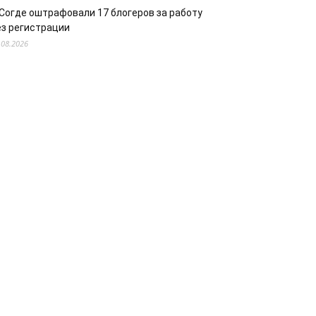
 Согде оштрафовали 17 блогеров за работу
ез регистрации
.08.2026