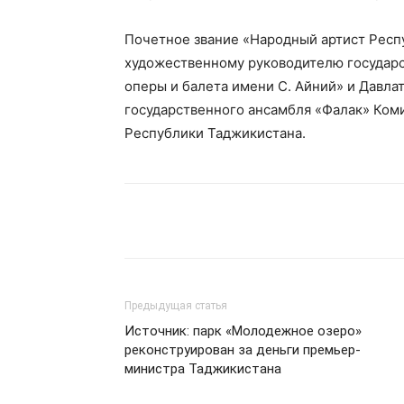
Почетное звание «Народный артист Респ
художественному руководителю государ
оперы и балета имени С. Айний» и Давл
государственного ансамбля «Фалак» Ком
Республики Таджикистана.
Предыдущая статья
Источник: парк «Молодежное озеро»
реконструирован за деньги премьер-
министра Таджикистана