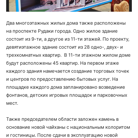
Два многоэтажных жилых дома также расположены
на проспекте Рудаки города. Одно жилое здание
состоит из 9-ти, а другое из 11-ти этажей. По проекту,
девятиэтажное здание состоит из 28 одно-, двух- и
трехкомнатных квартир. В 11-ти этажном жилом доме
будут расположены 45 квартир. На первом этаже
каждого здания намечается создание торговых точек
и центров по предоставлению бытовых услуг. На
площадке каждого дома запланировано возведение
фонтанов, детских игровых площадок и парковочных
мест.
Также председателем области заложен камень в
основание новой чайханы с национальным колоритом
и гостиницы. После сдачи в эксплуатацию новой