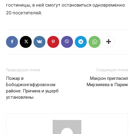
гостиницы, в ней смогут остановиться одновременно
20 посетителей.
Предыдущая статья
Следующая статья
Пожар в
Макрон пригласил
Бободжонгафуровском
Мирзияева в Париж
районе: Причина и ущерб
установлены