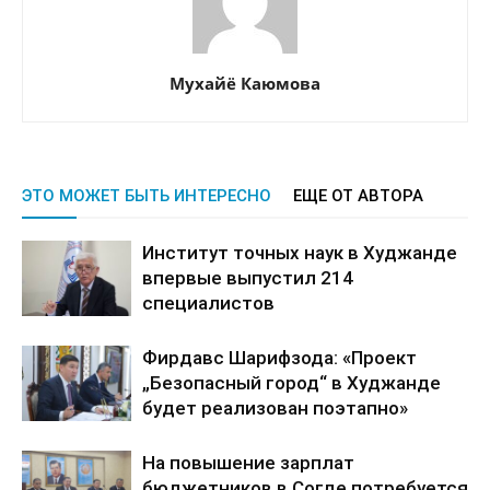
Мухайё Каюмова
ЭТО МОЖЕТ БЫТЬ ИНТЕРЕСНО
ЕЩЕ ОТ АВТОРА
Институт точных наук в Худжанде
впервые выпустил 214
специалистов
Фирдавс Шарифзода: «Проект
„Безопасный город“ в Худжанде
будет реализован поэтапно»
На повышение зарплат
бюджетников в Согде потребуется