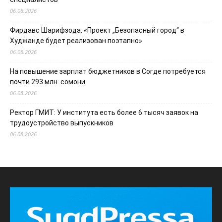
06.08.2026
Фирдавс Шарифзода: «Проект „Безопасный город“ в
Худжанде будет реализован поэтапно»
06.08.2026
На повышение зарплат бюджетников в Согде потребуется
почти 293 млн. сомони
06.08.2026
Ректор ГМИТ: У института есть более 6 тысяч заявок на
трудоустройство выпускников
06.08.2026