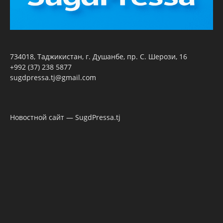
734018, Таджикистан, г. Душанбе, пр. С. Шерози, 16
+992 (37) 238 5877
sugdpressa.tj@gmail.com
Новостной сайт — SugdPressa.tj