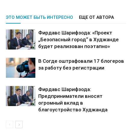
ЭТО МОЖЕТ БЫТЬ ИНТЕРЕСНО
ЕЩЕ ОТ АВТОРА
Фирдавс Шарифзода: «Проект
„Безопасный город“ в Худжанде
будет реализован поэтапно»
В Согде оштрафовали 17 блогеров
за работу без регистрации
Фирдавс Шарифзода:
Предприниматели вносят
огромный вклад в
благоустройство Худжанда