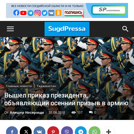
Главные новости
Таджикистан
Вышел приказ президента,
объявляющий осенний призыв в армию
От
Алишер Носирзода
-
31.08.2018
117
0