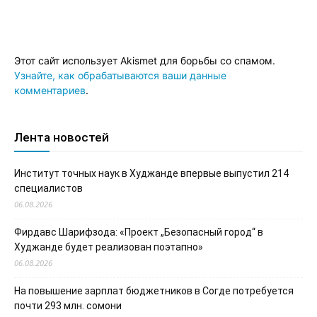
Этот сайт использует Akismet для борьбы со спамом.
Узнайте, как обрабатываются ваши данные
комментариев
.
Лента новостей
Институт точных наук в Худжанде впервые выпустил 214
специалистов
06.08.2026
Фирдавс Шарифзода: «Проект „Безопасный город“ в
Худжанде будет реализован поэтапно»
06.08.2026
На повышение зарплат бюджетников в Согде потребуется
почти 293 млн. сомони