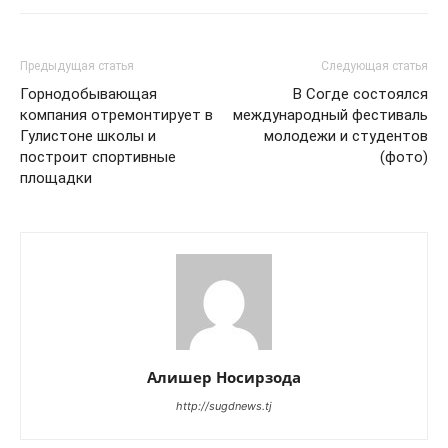
Предыдущая статья
Следующая статья
Горнодобывающая
В Согде состоялся
компания отремонтирует в
международный фестиваль
Гулистоне школы и
молодежи и студентов
построит спортивные
(фото)
площадки
Алишер Носирзода
http://sugdnews.tj