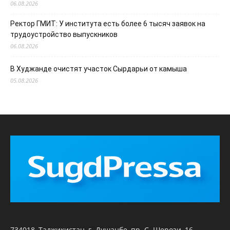
06.08.2026
Ректор ГМИТ: У института есть более 6 тысяч заявок на
трудоустройство выпускников
06.08.2026
В Худжанде очистят участок Сырдарьи от камыша
05.08.2026
734018, Таджикистан, г. Душанбе, пр. С. Шерози, 16