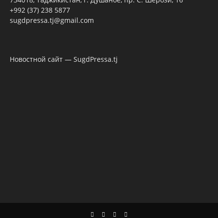
+992 (37) 238 5877
sugdpressa.tj@gmail.com
Новостной сайт — SugdPressa.tj