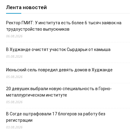
Лента новостей
Ректор ГМИТ: У института есть более 6 тысяч заявок на
трудоустройство выпускников
06.08.2026
В Худжанде очистят участок Сырдарьи от камыша
05.08.2026
Июньский сель повредил девять домов в Худжанде
05.08.2026
20 девушек выбрали новую специальность в Горно-
металлургическом институте
05.08.2026
В Согде оштрафовали 17 блогеров за работу без
регистрации
03.08.2026