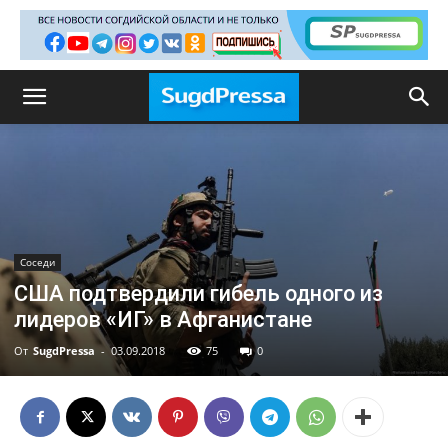
Соседи
США подтвердили гибель одного из
лидеров «ИГ» в Афганистане
От
SugdPressa
-
03.09.2018
75
0