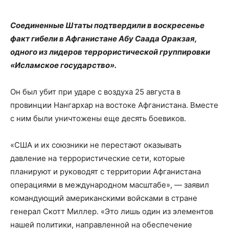
Соединенные Штаты подтвердили в воскресенье
факт гибели в Афганистане Абу Саада Оракзая,
одного из лидеров террористической группировки
«Исламское государство».
Он был убит при ударе с воздуха 25 августа в
провинции Нангархар на востоке Афганистана. Вместе
с ним были уничтожены еще десять боевиков.
«США и их союзники не перестают оказывать
давление на террористические сети, которые
планируют и руководят с территории Афганистана
операциями в международном масштабе», — заявил
командующий американскими войсками в стране
генерал Скотт Миллер. «Это лишь один из элементов
нашей политики, направленной на обеспечение