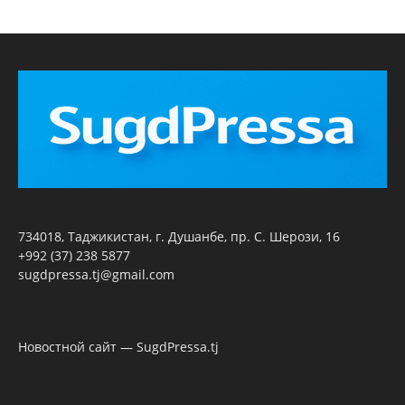
734018, Таджикистан, г. Душанбе, пр. С. Шерози, 16
+992 (37) 238 5877
sugdpressa.tj@gmail.com
Новостной сайт — SugdPressa.tj