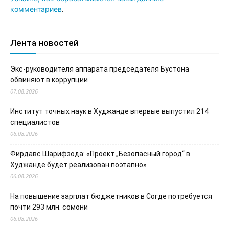
комментариев
.
Лента новостей
Экс-руководителя аппарата председателя Бустона
обвиняют в коррупции
07.08.2026
Институт точных наук в Худжанде впервые выпустил 214
специалистов
06.08.2026
Фирдавс Шарифзода: «Проект „Безопасный город“ в
Худжанде будет реализован поэтапно»
06.08.2026
На повышение зарплат бюджетников в Согде потребуется
почти 293 млн. сомони
06.08.2026