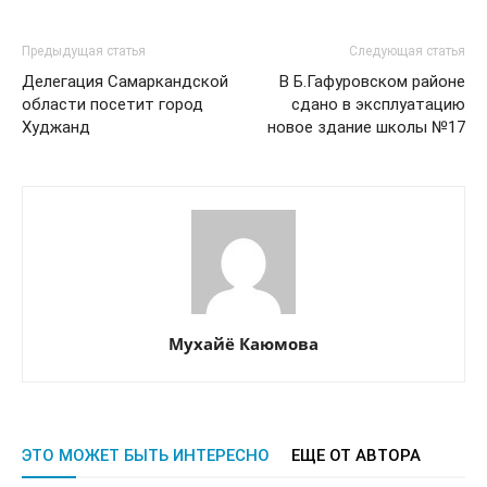
Предыдущая статья
Следующая статья
Делегация Самаркандской
В Б.Гафуровском районе
области посетит город
сдано в эксплуатацию
Худжанд
новое здание школы №17
Мухайё Каюмова
ЭТО МОЖЕТ БЫТЬ ИНТЕРЕСНО
ЕЩЕ ОТ АВТОРА