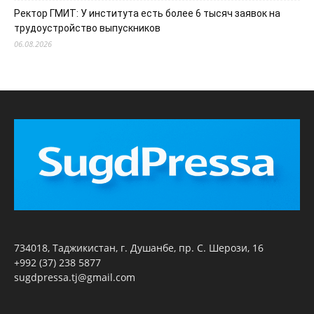
Ректор ГМИТ: У института есть более 6 тысяч заявок на
трудоустройство выпускников
06.08.2026
734018, Таджикистан, г. Душанбе, пр. С. Шерози, 16
+992 (37) 238 5877
sugdpressa.tj@gmail.com