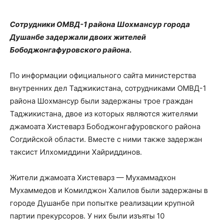
Сотрудники ОМВД-1 района Шохмансур города
Душанбе задержали двоих жителей
Бободжонгафуровского района.
По информации официального сайта министерства
внутренних дел Таджикистана, сотрудниками ОМВД-1
района Шохмансур были задержаны трое граждан
Таджикистана, двое из которых являются жителями
джамоата Хистеварз Бободжонгафуровского района
Согдийской области. Вместе с ними также задержан
таксист Илхомиддини Хайриддинов.
Жители джамоата Хистеварз — Мухаммадхон
Мухаммедов и Комилджон Халилов были задержаны в
городе Душанбе при попытке реализации крупной
партии прекурсоров. У них были изъяты 10