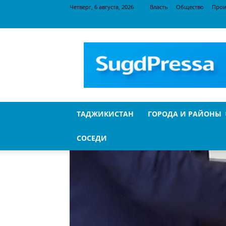
Четверг, 6 августа, 2026
Власть
Общество
Прои
SugdPressa
ТАДЖИКИСТАН
ГОРОДА И РАЙОНЫ
СОСЕДИ