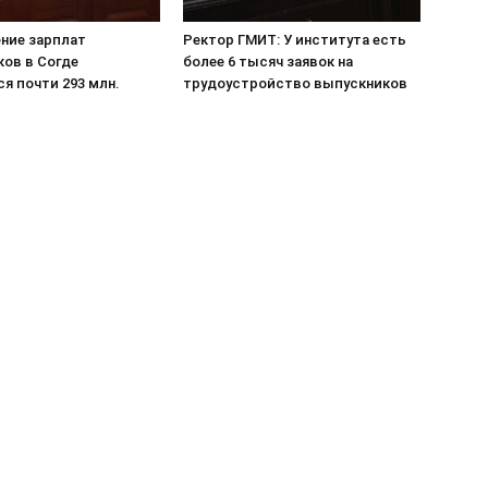
ние зарплат
Ректор ГМИТ: У института есть
ов в Согде
более 6 тысяч заявок на
я почти 293 млн.
трудоустройство выпускников