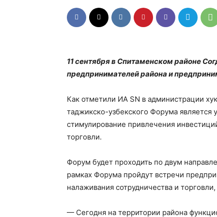
11 сентября в Спитаменском районе Со
предпринимателей района и предприни
Как отметили ИА SN в администрации ху
таджикско-узбекского Форума является 
стимулирование привлечения инвестиций
торговли.
Форум будет проходить по двум направле
рамках Форума пройдут встречи предприн
налаживания сотрудничества и торговли,
— Сегодня на территории района функц