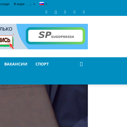
Соседи
В мире
…
ВАКАНСИИ
СПОРТ