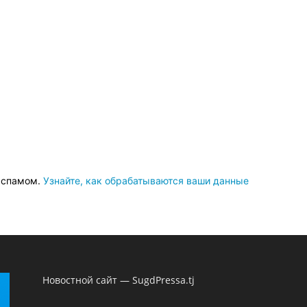
о спамом.
Узнайте, как обрабатываются ваши данные
Новостной сайт — SugdPressa.tj