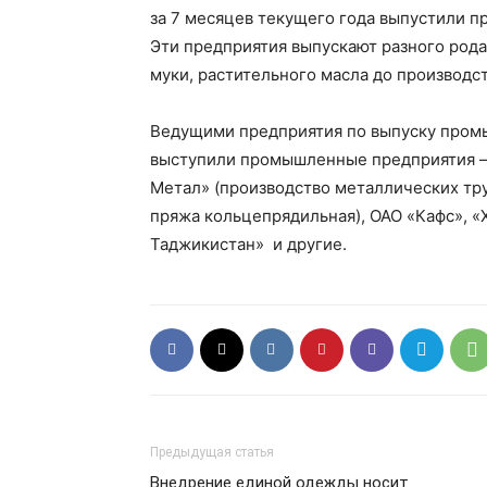
за 7 месяцев текущего года выпустили п
Эти предприятия выпускают разного род
муки, растительного масла до производс
Ведущими предприятия по выпуску пром
выступили промышленные предприятия —
Метал» (производство металлических тру
пряжа кольцепрядильная), ОАО «Кафс», «
Таджикистан» и другие.
Предыдущая статья
Внедрение единой одежды носит