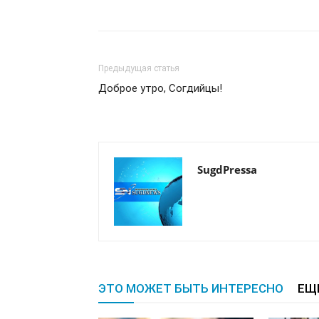
Предыдущая статья
Доброе утро, Согдийцы!
SugdPressa
ЭТО МОЖЕТ БЫТЬ ИНТЕРЕСНО
ЕЩ