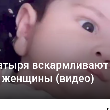
атыря вскармливают
 женщины (видео)
Л