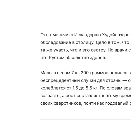
​Отец мальчика Искандаршо Худойназаров
обследование в столицу. Дело в том, что
та же участь, что и его сестру. Но врач
что Рустам абсолютно здоров.
Малыш весом 7 кг 200 граммов родился в
беспрецедентный случай для страны — 
колеблется от 1,5 до 5,5 кг. По словам в
возрасте, а рост составляет к этому вре
своих сверстников, почти как годовалый 