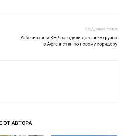
Следующая статья
Узбекистан и КНР наладили доставку грузов
в Афганистан по новому коридору
Е ОТ АВТОРА