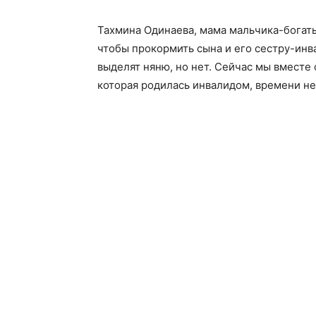
Тахмина Одинаева, мама мальчика-богатыр
чтобы прокормить сына и его сестру-инв
выделят няню, но нет. Сейчас мы вместе 
которая родилась инвалидом, времени не 