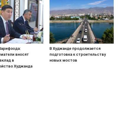
арифзода:
В Худжанде продолжается
матели вносят
подготовка к строительству
вклад в
новых мостов
ойство Худжанда