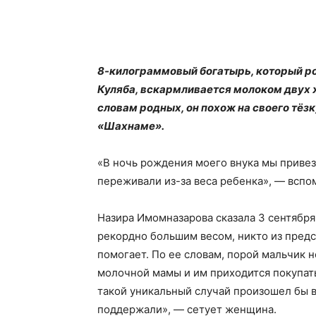
8-килограммовый богатырь, который род
Куляба, вскармливается молоком двух 
словам родных, он похож на своего тёз
«Шахнаме».
«В ночь рождения моего внука мы привез
переживали из-за веса ребенка», — всп
Назира Имомназарова сказала 3 сентября, 
рекордно большим весом, никто из предст
помогает. По ее словам, порой мальчик 
молочной мамы и им приходится покупать
такой уникальный случай произошел бы в
поддержали», — сетует женщина.