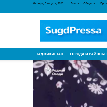
Четверг, 6 августа, 2026
Власть
Общество
Прои
SugdPressa
ТАДЖИКИСТАН
ГОРОДА И РАЙОНЫ