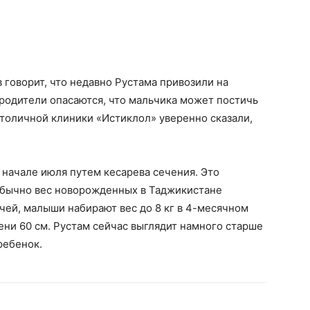
 говорит, что недавно Рустама привозили на
 родители опасаются, что мальчика может постичь
и столичной клиники «Истиклол» уверенно сказали,
 начале июля путем кесарева сечения. Это
обычно вес новорожденных в Таджикистане
рачей, малыши набирают вес до 8 кг в 4-месячном
мени 60 см. Рустам сейчас выглядит намного старше
ребенок.