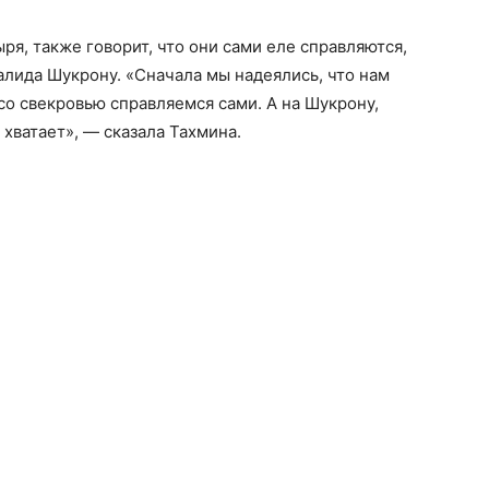
я, также говорит, что они сами еле справляются,
алида Шукрону. «Сначала мы надеялись, что нам
со свекровью справляемся сами. А на Шукрону,
хватает», — сказала Тахмина.