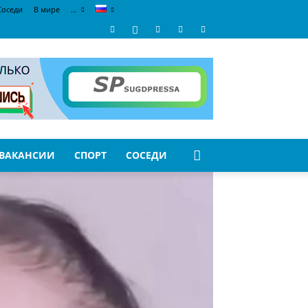
Соседи
В мире
…
ВАКАНСИИ
СПОРТ
СОСЕДИ