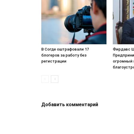
В Согде оштрафовали 17
Фирдавс Ш
блогеров за работу без
Предприни
регистрации
огромный 
благоустр
Добавить комментарий