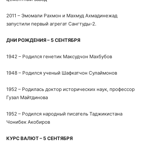
2011 – Эмомали Рахмон и Махмуд Ахмадинежад
запустили первый агрегат Сангтуды-2.
ДНИ РОЖДЕНИЯ – 5 СЕНТЯБРЯ
1942 – Родился генетик Максудчон Махбубов
1948 – Родился ученый Шафкатчон Сулаймонов
1952 – Родилась доктор исторических наук, профессор
Гузал Майтдинова
1952 – Родился народный писатель Таджикистана
Чонибек Акобиров
КУРС ВАЛЮТ – 5 СЕНТЯБРЯ