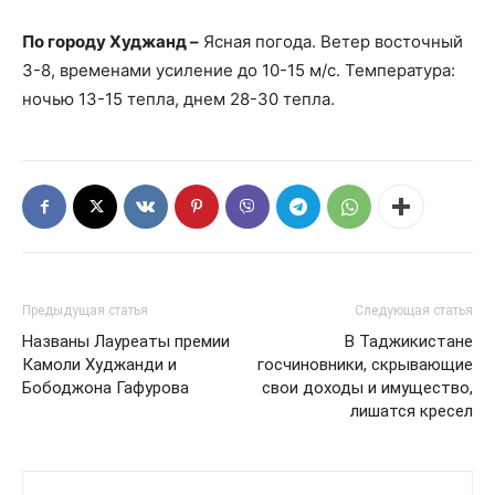
По городу Худжанд –
Ясная погода. Ветер восточный
3-8, временами усиление до 10-15 м/с. Температура:
ночью 13-15 тепла, днем 28-30 тепла.
Предыдущая статья
Следующая статья
Названы Лауреаты премии
В Таджикистане
Камоли Худжанди и
госчиновники, скрывающие
Бободжона Гафурова
свои доходы и имущество,
лишатся кресел