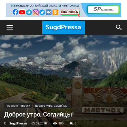
Главные новости
Доброе утро, Согдийцы!
Доброе утро, Согдийцы!
От
SugdPressa
-
05.09.2018
190
0