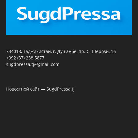
734018, Таджикистан, г. Душанбе, пр. С. Шерози, 16
+992 (37) 238 5877
sugdpressa.tj@gmail.com
Новостной сайт — SugdPressa.tj