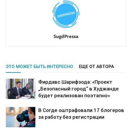
SugdPressa
ЭТО МОЖЕТ БЫТЬ ИНТЕРЕСНО
ЕЩЕ ОТ АВТОРА
Фирдавс Шарифзода: «Проект
„Безопасный город“ в Худжанде
будет реализован поэтапно»
В Согде оштрафовали 17 блогеров
за работу без регистрации