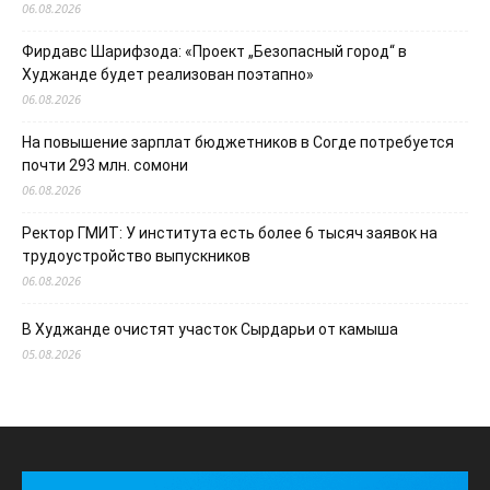
06.08.2026
Фирдавс Шарифзода: «Проект „Безопасный город“ в
Худжанде будет реализован поэтапно»
06.08.2026
На повышение зарплат бюджетников в Согде потребуется
почти 293 млн. сомони
06.08.2026
Ректор ГМИТ: У института есть более 6 тысяч заявок на
трудоустройство выпускников
06.08.2026
В Худжанде очистят участок Сырдарьи от камыша
05.08.2026