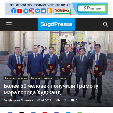
Главные новости
Города и районы
Худжанд
Более 50 человек получили Грамоту
мэра города Худжанд
От
Мадина Почоева
-
06.09.2018
142
0