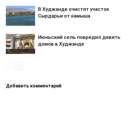
В Худжанде очистят участок
Сырдарьи от камыша
Июньский сель повредил девять
домов в Худжанде
Добавить комментарий