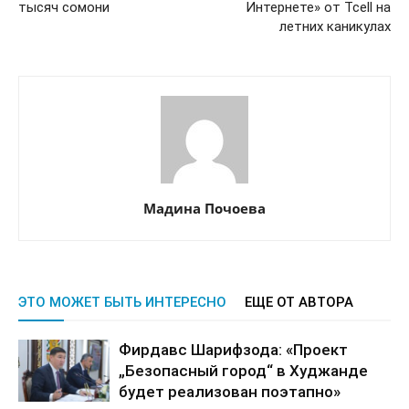
тысяч сомони
Интернете» от Tcell на
летних каникулах
Мадина Почоева
ЭТО МОЖЕТ БЫТЬ ИНТЕРЕСНО
ЕЩЕ ОТ АВТОРА
Фирдавс Шарифзода: «Проект
„Безопасный город“ в Худжанде
будет реализован поэтапно»