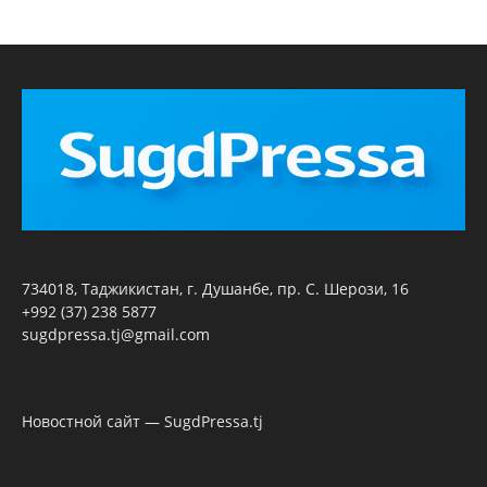
734018, Таджикистан, г. Душанбе, пр. С. Шерози, 16
+992 (37) 238 5877
sugdpressa.tj@gmail.com
Новостной сайт — SugdPressa.tj