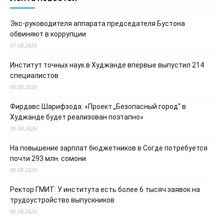
Экс-руководителя аппарата председателя Бустона
обвиняют в коррупции
07.08.2026
Институт точных наук в Худжанде впервые выпустил 214
специалистов
06.08.2026
Фирдавс Шарифзода: «Проект „Безопасный город“ в
Худжанде будет реализован поэтапно»
06.08.2026
На повышение зарплат бюджетников в Согде потребуется
почти 293 млн. сомони
06.08.2026
Ректор ГМИТ: У института есть более 6 тысяч заявок на
трудоустройство выпускников
06.08.2026