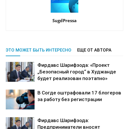
SugdPressa
ЭТО МОЖЕТ БЫТЬ ИНТЕРЕСНО
ЕЩЕ ОТ АВТОРА
Фирдавс Шарифзода: «Проект
„Безопасный город“ в Худжанде
будет реализован поэтапно»
В Согде оштрафовали 17 блогеров
за работу без регистрации
Фирдавс Шарифзода:
Предприниматели вносят