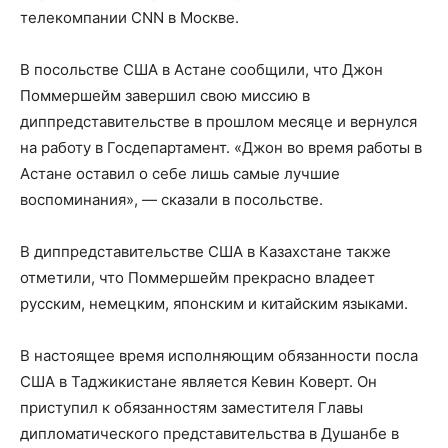
телекомпании CNN в Москве.
В посольстве США в Астане сообщили, что Джон
Поммершейм завершил свою миссию в
диппредставительстве в прошлом месяце и вернулся
на работу в Госдепартамент. «Джон во время работы в
Астане оставил о себе лишь самые лучшие
воспоминания», — сказали в посольстве.
В диппредставительстве США в Казахстане также
отметили, что Поммершейм прекрасно владеет
русским, немецким, японским и китайским языками.
В настоящее время исполняющим обязанности посла
США в Таджикистане является Кевин Коверт. Он
приступил к обязанностям заместителя Главы
дипломатического представительства в Душанбе в