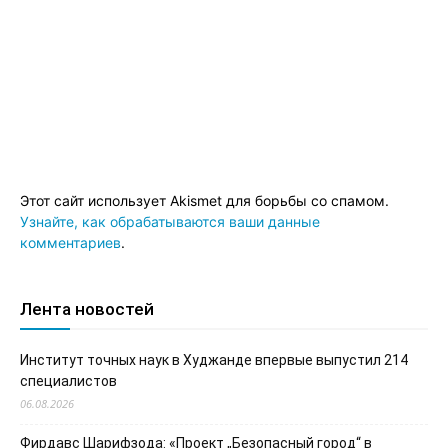
Этот сайт использует Akismet для борьбы со спамом.
Узнайте, как обрабатываются ваши данные
комментариев
.
Лента новостей
Институт точных наук в Худжанде впервые выпустил 214
специалистов
06.08.2026
Фирдавс Шарифзода: «Проект „Безопасный город“ в