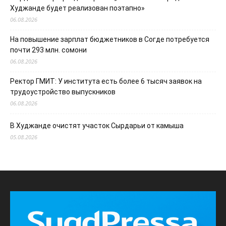
Худжанде будет реализован поэтапно»
06.08.2026
На повышение зарплат бюджетников в Согде потребуется
почти 293 млн. сомони
06.08.2026
Ректор ГМИТ: У института есть более 6 тысяч заявок на
трудоустройство выпускников
06.08.2026
В Худжанде очистят участок Сырдарьи от камыша
05.08.2026