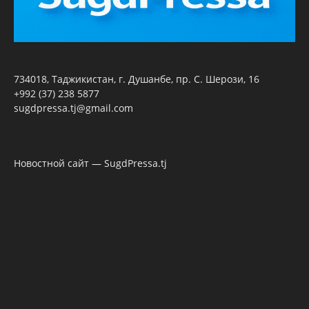
734018, Таджикистан, г. Душанбе, пр. С. Шерози, 16
+992 (37) 238 5877
sugdpressa.tj@gmail.com
Новостной сайт — SugdPressa.tj