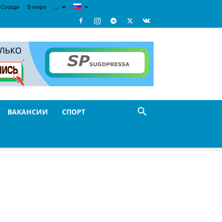
Соседи
В мире
…
ВАКАНСИИ
СПОРТ