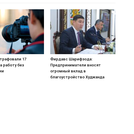
штрафовали 17
Фирдавс Шарифзода:
а работу без
Предприниматели вносят
ии
огромный вклад в
благоустройство Худжанда