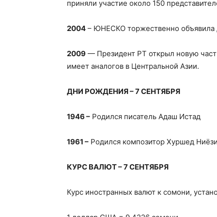
приняли участие около 150 представителе
2004
– ЮНЕСКО торжественно объявила 
2009
— Президент РТ открыл новую частн
имеет аналогов в Центральной Азии.
ДНИ РОЖДЕНИЯ – 7 СЕНТЯБРЯ
1946 –
Родился писатель Адаш Истад
1961 –
Родился композитор Хуршед Ниёз
КУРС ВАЛЮТ – 7 СЕНТЯБРЯ
Курс иностранных валют к сомони, устано