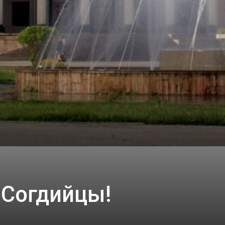
 Согдийцы!