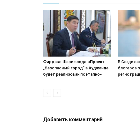
Фирдавс Шарифзода: «Проект
В Согде о
„Безопасный город“ в Худжанде
блогеров з
будет реализован поэтапно»
регистрац
Добавить комментарий