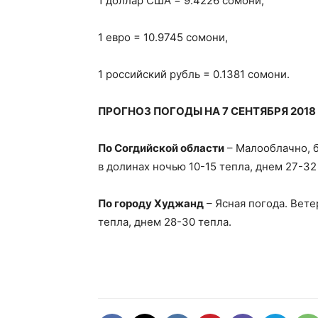
1 доллар США = 9.4226 сомони,
1 евро = 10.9745 сомони,
1 российский рубль = 0.1381 сомони.
ПРОГНОЗ ПОГОДЫ НА 7 СЕНТЯБРЯ 2018
По Согдийской области
– Малооблачно, б
в долинах ночью 10-15 тепла, днем 27-32 
По городу Худжанд
– Ясная погода. Вете
тепла, днем 28-30 тепла.