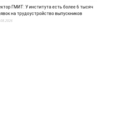
ектор ГМИТ: У института есть более 6 тысяч
аявок на трудоустройство выпускников
.08.2026