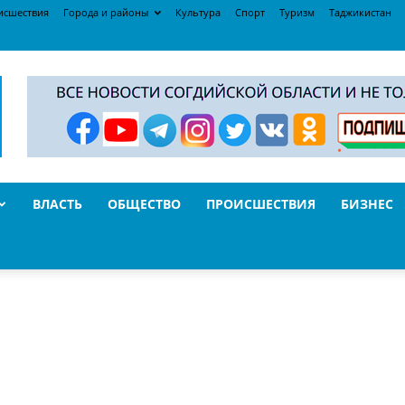
исшествия
Города и районы
Культура
Спорт
Туризм
Таджикистан
ВЛАСТЬ
ОБЩЕСТВО
ПРОИСШЕСТВИЯ
БИЗНЕС