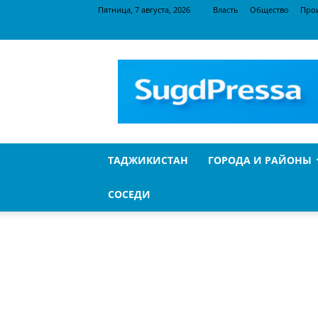
Пятница, 7 августа, 2026
Власть
Общество
Про
SugdPressa
ТАДЖИКИСТАН
ГОРОДА И РАЙОНЫ
СОСЕДИ