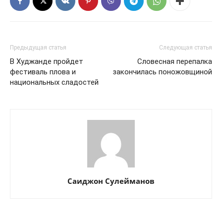
Предыдущая статья
Следующая статья
В Худжанде пройдет
Словесная перепалка
фестиваль плова и
закончилась поножовщиной
национальных сладостей
Саиджон Сулейманов