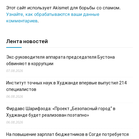
Этот сайт использует Akismet для борьбы со спамом.
Узнайте, как обрабатываются ваши данные
комментариев
.
Лента новостей
Экс-руководителя аппарата председателя Бустона
обвиняют в коррупции
07.08.2026
Институт точных наук в Худжанде впервые выпустил 214
специалистов
06.08.2026
Фирдавс Шарифзода: «Проект „Безопасный город“ в
Худжанде будет реализован поэтапно»
06.08.2026
На повышение зарплат бюджетников в Согде потребуется