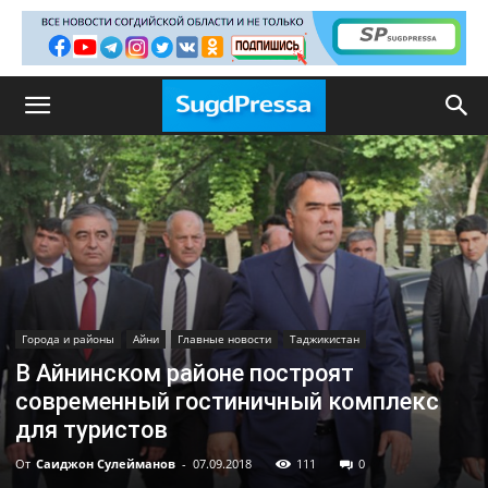
Города и районы
Айни
Главные новости
Таджикистан
В Айнинском районе построят
современный гостиничный комплекс
для туристов
От
Саиджон Сулейманов
-
07.09.2018
111
0