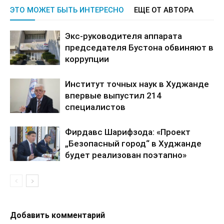
ЭТО МОЖЕТ БЫТЬ ИНТЕРЕСНО
ЕЩЕ ОТ АВТОРА
Экс-руководителя аппарата
председателя Бустона обвиняют в
коррупции
Институт точных наук в Худжанде
впервые выпустил 214
специалистов
Фирдавс Шарифзода: «Проект
„Безопасный город“ в Худжанде
будет реализован поэтапно»
Добавить комментарий