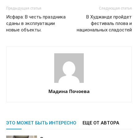
Предыдущая статья
Следующая статья
Исфара: В честь праздника
В Худжанде пройдет
сданы в эксплуатации
фестиваль плова и
новые объекты.
национальных сладостей
Мадина Почоева
ЭТО МОЖЕТ БЫТЬ ИНТЕРЕСНО
ЕЩЕ ОТ АВТОРА