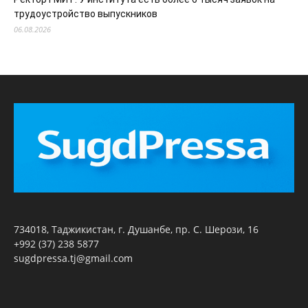
трудоустройство выпускников
06.08.2026
734018, Таджикистан, г. Душанбе, пр. С. Шерози, 16
+992 (37) 238 5877
sugdpressa.tj@gmail.com