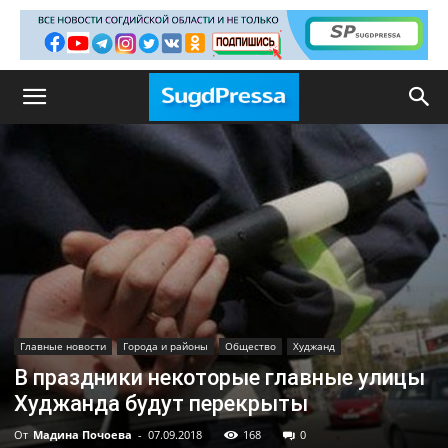
Главные новости
Города и районы
Общество
Худжанд
В праздники некоторые главные улицы
Худжанда будут перекрыты
От
Мадина Почоева
-
07.09.2018
168
0