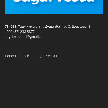
734018, Таджикистан, г. Душанбе, пр. С. Шерози, 16
+992 (37) 238 5877
sugdpressa.tj@gmail.com
Новостной сайт — SugdPressa.tj