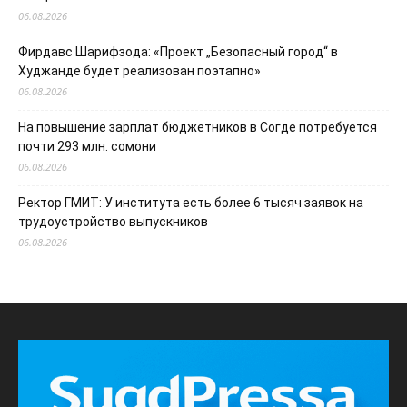
06.08.2026
Фирдавс Шарифзода: «Проект „Безопасный город“ в
Худжанде будет реализован поэтапно»
06.08.2026
На повышение зарплат бюджетников в Согде потребуется
почти 293 млн. сомони
06.08.2026
Ректор ГМИТ: У института есть более 6 тысяч заявок на
трудоустройство выпускников
06.08.2026