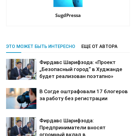
SugdPressa
ЭТО МОЖЕТ БЫТЬ ИНТЕРЕСНО
ЕЩЕ ОТ АВТОРА
Фирдавс Шарифзода: «Проект
„Безопасный город“ в Худжанде
будет реализован поэтапно»
В Согде оштрафовали 17 блогеров
за работу без регистрации
Фирдавс Шарифзода:
Предприниматели вносят
огромный вклад в