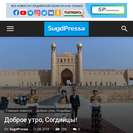
Главные новости
Доброе утро, Согдийцы!
Доброе утро, Согдийцы!
От
SugdPressa
-
11.09.2018
188
0