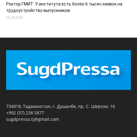
Ректор ГМИТ: У института есть более 6 тысяч заявок на
трудоустройство выпускников
06.08.2026
734018, Таджикистан, г. Душанбе, пр. С. Шерози, 16
+992 (37) 238 5877
sugdpressa.tj@gmail.com