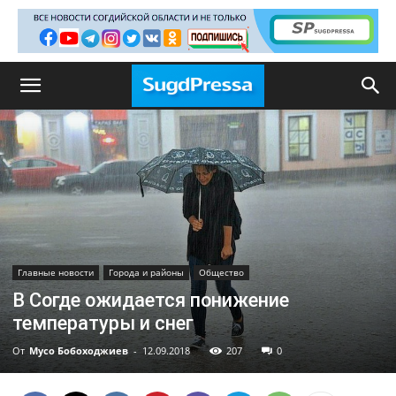
Главные новости
Города и районы
Общество
В Согде ожидается понижение
температуры и снег
От
Мусо Бобоходжиев
-
12.09.2018
207
0