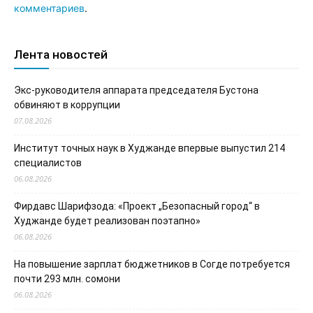
комментариев
.
Лента новостей
Экс-руководителя аппарата председателя Бустона
обвиняют в коррупции
07.08.2026
Институт точных наук в Худжанде впервые выпустил 214
специалистов
06.08.2026
Фирдавс Шарифзода: «Проект „Безопасный город“ в
Худжанде будет реализован поэтапно»
06.08.2026
На повышение зарплат бюджетников в Согде потребуется
почти 293 млн. сомони
06.08.2026