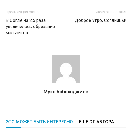
Предыдущая статья
Следующая статья
В Согде на 2,5 раза
Доброе утро, Согдийцы!
увеличилось обрезание
мальчиков
Мусо Бобоходжиев
ЭТО МОЖЕТ БЫТЬ ИНТЕРЕСНО
ЕЩЕ ОТ АВТОРА