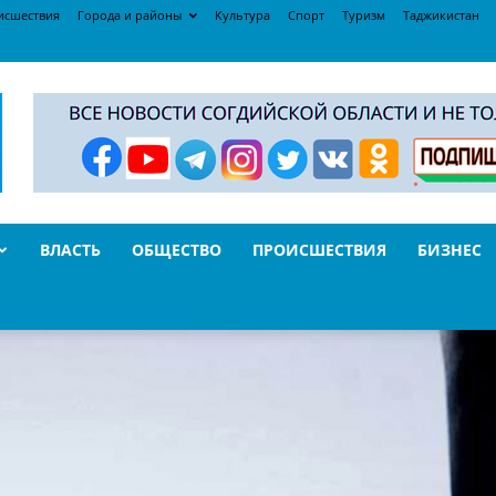
исшествия
Города и районы
Культура
Спорт
Туризм
Таджикистан
ВЛАСТЬ
ОБЩЕСТВО
ПРОИСШЕСТВИЯ
БИЗНЕС