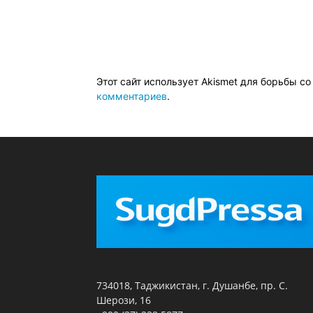
Этот сайт использует Akismet для борьбы с
комментариев
.
734018, Таджикистан, г. Душанбе, пр. С.
Шерози, 16