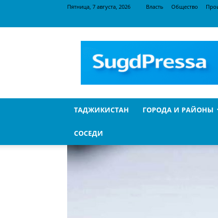
Пятница, 7 августа, 2026
Власть
Общество
Про
SugdPressa
ТАДЖИКИСТАН
ГОРОДА И РАЙОНЫ
СОСЕДИ