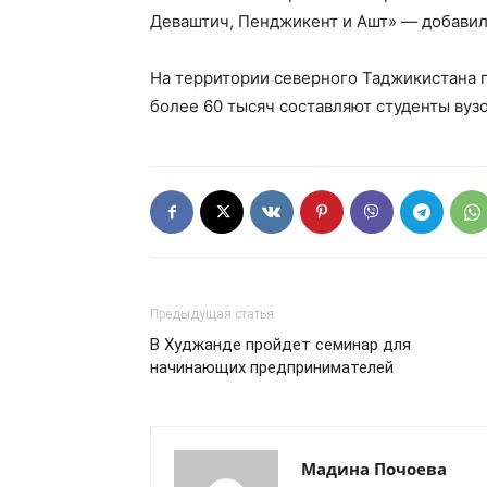
Деваштич, Пенджикент и Ашт» — добавил
На территории северного Таджикистана 
более 60 тысяч составляют студенты вузо
Предыдущая статья
В Худжанде пройдет семинар для
начинающих предпринимателей
Мадина Почоева