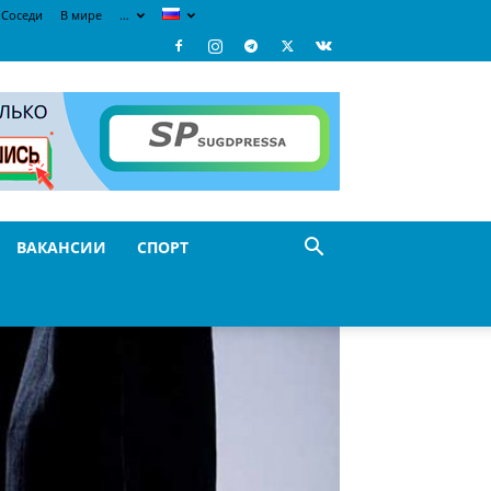
Соседи
В мире
…
ВАКАНСИИ
СПОРТ