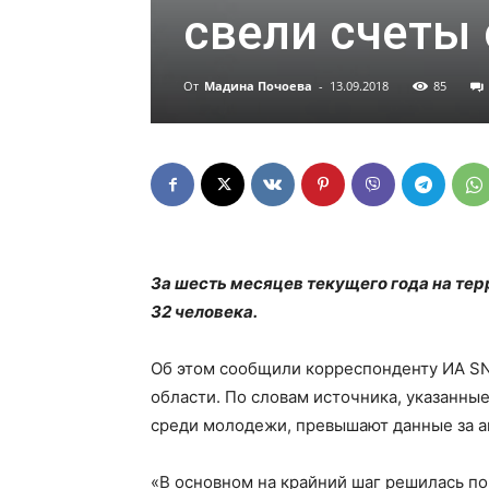
свели счеты
От
Мадина Почоева
-
13.09.2018
85
За шесть месяцев текущего года на те
32 человека.
Об этом сообщили корреспонденту ИА SN
области. По словам источника, указанны
среди молодежи, превышают данные за ан
«В основном на крайний шаг решилась по