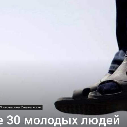
Происшествия/безопасность
ее 30 молодых людей