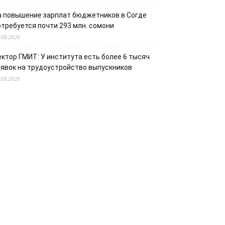
а повышение зарплат бюджетников в Согде
отребуется почти 293 млн. сомони
.08.2026
ектор ГМИТ: У института есть более 6 тысяч
аявок на трудоустройство выпускников
.08.2026