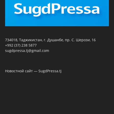
734018, Таджикистан, г. Душанбе, пр. С. Шерози, 16
+992 (37) 238 5877
sugdpressa.tj@gmail.com
Новостной сайт — SugdPressa.tj