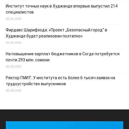
Институт точных наук в Худжанде впервые выпустил 214
специалистов
06.08.2026
Фирдавс Шарифзода: «Проект „Безопасный город“ в
Худжанде будет реализован поэтапно»
06.08.2026
На повышение зарплат бюджетников в Согде потребуется
почти 293 млн. сомони
06.08.2026
Ректор ГМИТ: У института есть более 6 тысяч заявок на
трудоустройство выпускников
06.08.2026