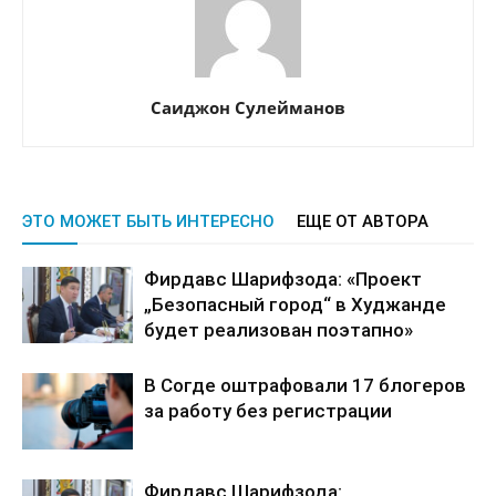
Саиджон Сулейманов
ЭТО МОЖЕТ БЫТЬ ИНТЕРЕСНО
ЕЩЕ ОТ АВТОРА
Фирдавс Шарифзода: «Проект
„Безопасный город“ в Худжанде
будет реализован поэтапно»
В Согде оштрафовали 17 блогеров
за работу без регистрации
Фирдавс Шарифзода: