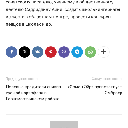
советскому писателю, ученному и общественному
деятелю Садриддину Айни, создать школы-интернаты
искусств в областном центре, провести конкурсы
певцов в школах и др.
Предыдущая статья
Следующая статья
Полевые вредители снизил
«Сомон Эйр» приветствует
урожай картофеля в
Эмбраер
Горнамастчинском районе