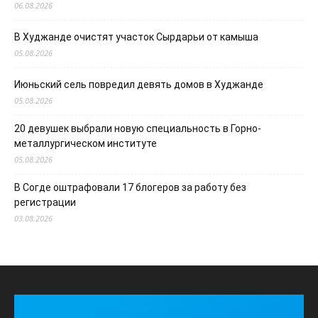
06.08.2026
В Худжанде очистят участок Сырдарьи от камыша
05.08.2026
Июньский сель повредил девять домов в Худжанде
05.08.2026
20 девушек выбрали новую специальность в Горно-
металлургическом институте
05.08.2026
В Согде оштрафовали 17 блогеров за работу без
регистрации
03.08.2026