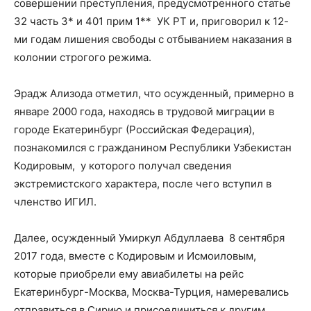
совершении преступления, предусмотренного статье
32 часть 3* и 401 прим 1** УК РТ и, приговорил к 12-
ми годам лишения свободы с отбыванием наказания в
колонии строгого режима.
Эрадж Ализода отметил, что осужденный, примерно в
январе 2000 года, находясь в трудовой миграции в
городе Екатеринбург (Российская Федерация),
познакомился с гражданином Республики Узбекистан
Кодировым, у которого получал сведения
экстремистского характера, после чего вступил в
членство ИГИЛ.
Далее, осужденный Умиркул Абдуллаева 8 сентября
2017 года, вместе с Кодировым и Исмоиловым,
которые приобрели ему авиабилеты на рейс
Екатеринбург-Москва, Москва-Турция, намеревались
отправиться в Сирию и присоединиться к другим