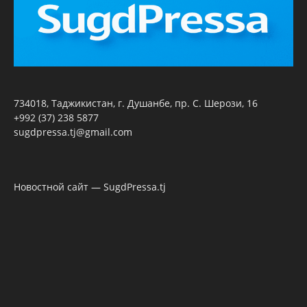
734018, Таджикистан, г. Душанбе, пр. С. Шерози, 16
+992 (37) 238 5877
sugdpressa.tj@gmail.com
Новостной сайт — SugdPressa.tj