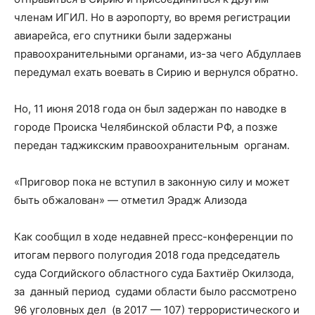
членам ИГИЛ. Но в аэропорту, во время регистрации
авиарейса, его спутники были задержаны
правоохранительными органами, из-за чего Абдуллаев
передумал ехать воевать в Сирию и вернулся обратно.
Но, 11 июня 2018 года он был задержан по наводке в
городе Происка Челябинской области РФ, а позже
передан таджикским правоохранительным органам.
«Приговор пока не вступил в законную силу и может
быть обжалован» — отметил Эрадж Ализода
Как сообщил в ходе недавней пресс-конференции по
итогам первого полугодия 2018 года председатель
суда Согдийского областного суда Бахтиёр Окилзода,
за данный период судами области было рассмотрено
96 уголовных дел (в 2017 — 107) террористического и