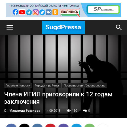
Главные новости
Города и районы
Происшествия/безопасность
Члена ИГИЛ приговорили к 12 годам
заключения
От
Мавлюда Рафиева
-
14.09.2018
130
0