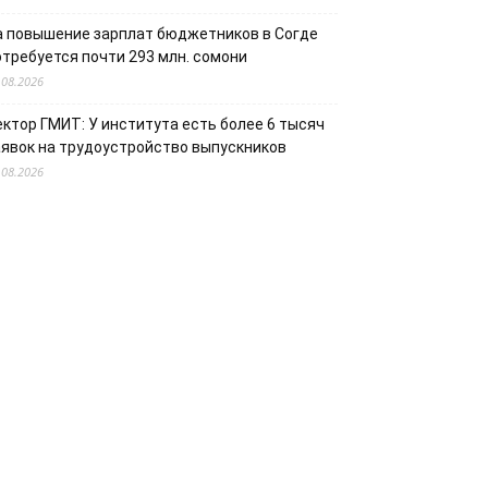
а повышение зарплат бюджетников в Согде
отребуется почти 293 млн. сомони
.08.2026
ектор ГМИТ: У института есть более 6 тысяч
аявок на трудоустройство выпускников
.08.2026