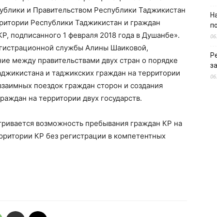
ублики и Правительством Республики Таджикистан
Н
рритории Республики Таджикистан и граждан
п
Р, подписанного 1 февраля 2018 года в Душанбе».
06
егистрационной службы Алины Шаиковой,
Р
ие между правительствами двух стран о порядке
з
аджикистана и таджикских граждан на территории
06
взаимных поездок граждан сторон и создания
раждан на территории двух государств.
ривается возможность пребывания граждан КР на
ерритории КР без регистрации в компетентных