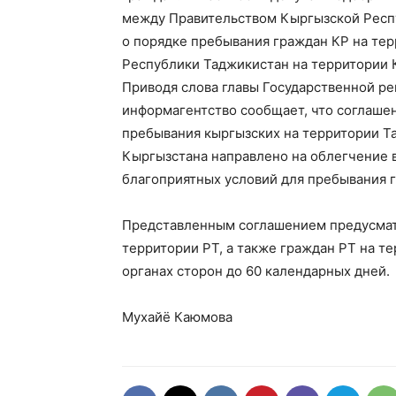
между Правительством Кыргызской Респ
о порядке пребывания граждан КР на те
Республики Таджикистан на территории К
Приводя слова главы Государственной р
информагентство сообщает, что соглашен
пребывания кыргызских на территории Т
Кыргызстана направлено на облегчение 
благоприятных условий для пребывания г
Представленным соглашением предусмат
территории РТ, а также граждан РТ на т
органах сторон до 60 календарных дней.
Мухайё Каюмова