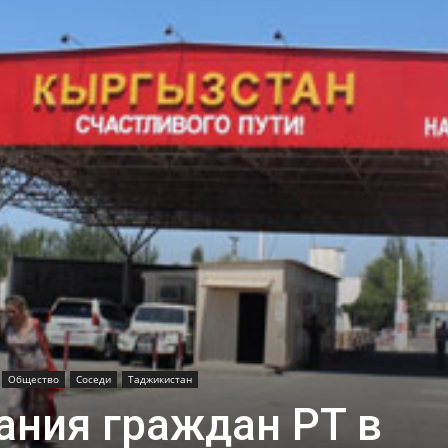
Общество
Соседи
Таджикистан
ания граждан РТ в