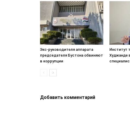
Экс-руководителя аппарата
Институт т
председателя Бустона обвиняют
Худжанде 
в коррупции
специалис
Добавить комментарий