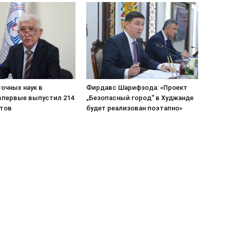
очных наук в
Фирдавс Шарифзода: «Проект
впервые выпустил 214
„Безопасный город“ в Худжанде
тов
будет реализован поэтапно»