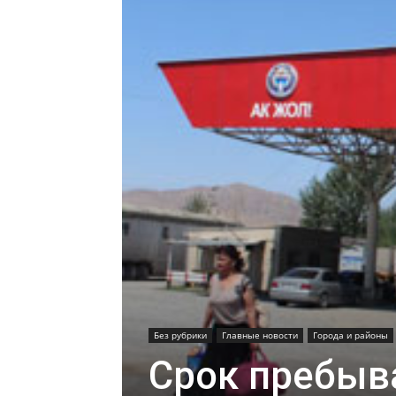
Без рубрики
Главные новости
Города и районы
Срок пребыв