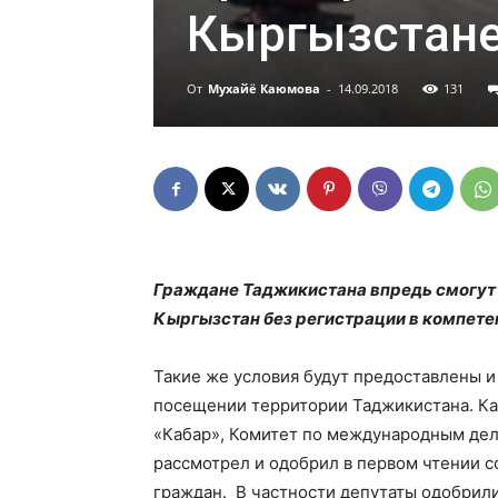
Кыргызстане
От
Мухайё Каюмова
-
14.09.2018
131
Граждане Таджикистана впредь смогут 
Кыргызстан без регистрации в компетен
Такие же условия будут предоставлены 
посещении территории Таджикистана. К
«Кабар», Комитет по международным дел
рассмотрел и одобрил в первом чтении 
граждан. В частности депутаты одобрили