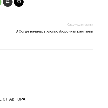
Следующая статья
В Согде началась хлопкоуборочная кампания
Е ОТ АВТОРА