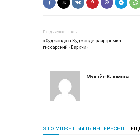
Предыдущая статья
«Худжанд» в Худжанде разргромил
гиссарский «Баркчи»
Мухайё Каюмова
ЭТО МОЖЕТ БЫТЬ ИНТЕРЕСНО
ЕЩ