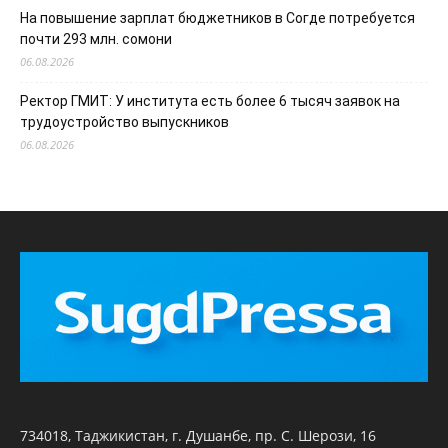
На повышение зарплат бюджетников в Согде потребуется
почти 293 млн. сомони
06.08.2026
Ректор ГМИТ: У института есть более 6 тысяч заявок на
трудоустройство выпускников
06.08.2026
734018, Таджикистан, г. Душанбе, пр. С. Шерози, 16