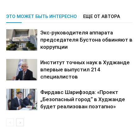
ЭТО МОЖЕТ БЫТЬ ИНТЕРЕСНО
ЕЩЕ ОТ АВТОРА
Экс-руководителя аппарата
председателя Бустона обвиняют в
коррупции
Институт точных наук в Худжанде
впервые выпустил 214
специалистов
Фирдавс Шарифзода: «Проект
„Безопасный город“ в Худжанде
будет реализован поэтапно»