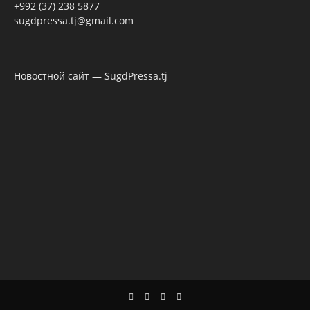
+992 (37) 238 5877
sugdpressa.tj@gmail.com
Новостной сайт — SugdPressa.tj