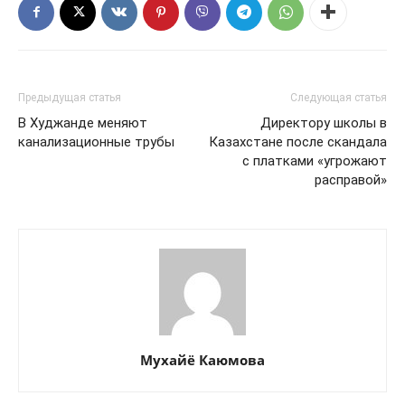
Предыдущая статья
Следующая статья
В Худжанде меняют
Директору школы в
канализационные трубы
Казахстане после скандала
с платками «угрожают
расправой»
Мухайё Каюмова