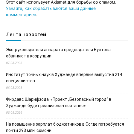
Этот сайт использует Akismet для борьбы со спамом.
Узнайте, как обрабатываются ваши данные
комментариев
.
Лента новостей
Экс-руководителя аппарата председателя Бустона
обвиняют в коррупции
07.08.2026
Институт точных наук в Худжанде впервые выпустил 214
специалистов
06.08.2026
Фирдавс Шарифзода: «Проект „Безопасный город“ в
Худжанде будет реализован поэтапно»
06.08.2026
На повышение зарплат бюджетников в Согде потребуется
почти 293 млн. сомони