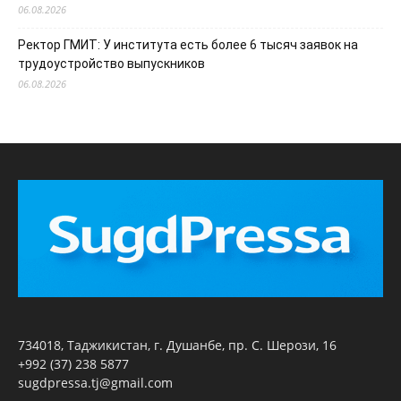
06.08.2026
Ректор ГМИТ: У института есть более 6 тысяч заявок на
трудоустройство выпускников
06.08.2026
734018, Таджикистан, г. Душанбе, пр. С. Шерози, 16
+992 (37) 238 5877
sugdpressa.tj@gmail.com