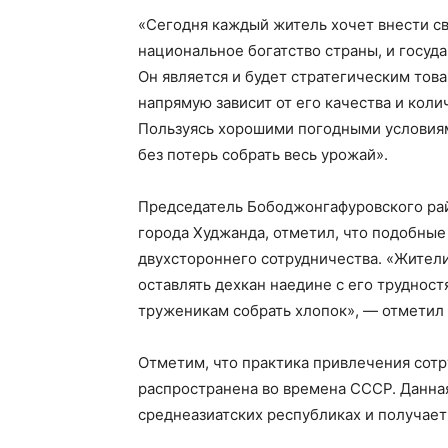
«Сегодня каждый житель хочет внести св
национальное богатство страны, и госуда
Он является и будет стратегическим тов
напрямую зависит от его качества и коли
Пользуясь хорошими погодными условия
без потерь собрать весь урожай».
Председатель Бободжонгафуровского рай
города Худжанда, отметил, что подобные
двухстороннего сотрудничества. «Жители 
оставлять дехкан наедине с его труднос
труженикам собрать хлопок», — отметил
Отметим, что практика привлечения сотр
распространена во времена СССР. Данная
среднеазиатских республиках и получает