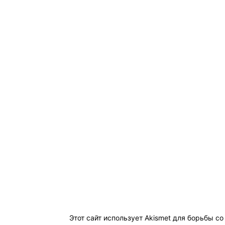
Этот сайт использует Akismet для борьбы с