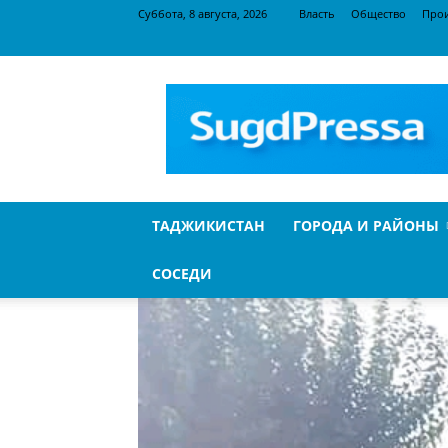
Суббота, 8 августа, 2026
Власть
Общество
Про
SugdPressa
ТАДЖИКИСТАН
ГОРОДА И РАЙОНЫ
СОСЕДИ