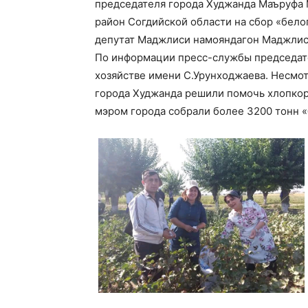
председателя города Худжанда Маъруфа
район Согдийской области на сбор «бело
депутат Маджлиси намояндагон Маджлиси
По информации пресс-службы председател
хозяйстве имени С.Урунходжаева. Несмот
города Худжанда решили помочь хлопкор
мэром города собрали более 3200 тонн «