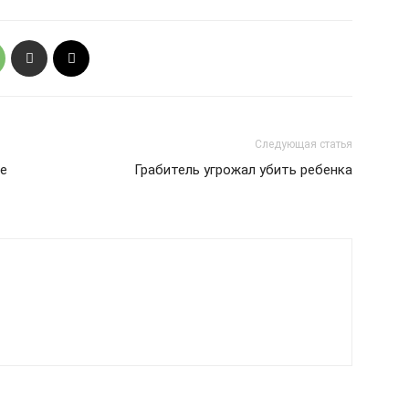
Следующая статья
ые
Грабитель угрожал убить ребенка