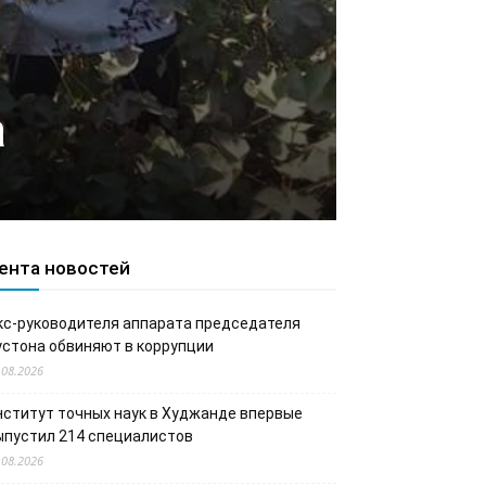
а
ента новостей
кс-руководителя аппарата председателя
устона обвиняют в коррупции
.08.2026
нститут точных наук в Худжанде впервые
ыпустил 214 специалистов
.08.2026