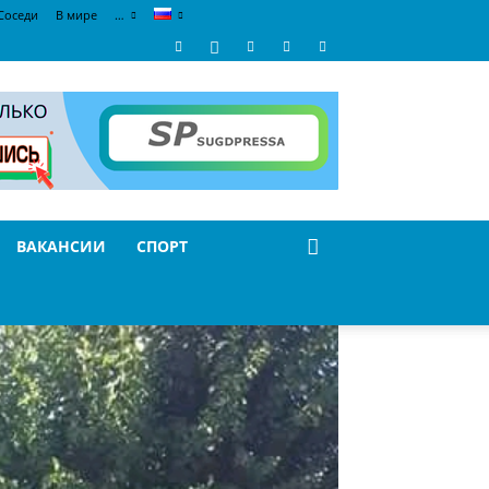
Соседи
В мире
…
ВАКАНСИИ
СПОРТ