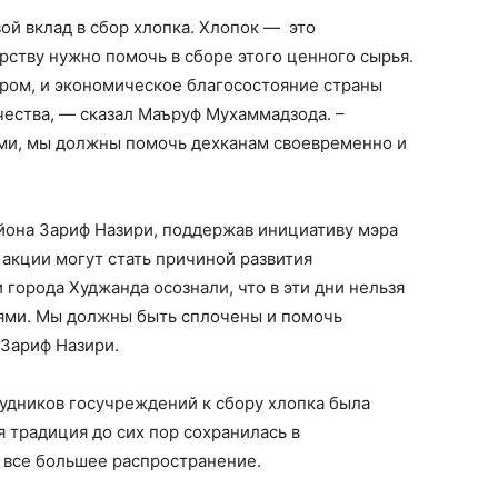
ой вклад в сбор хлопка. Хлопок — это
рству нужно помочь в сборе этого ценного сырья.
аром, и экономическое благосостояние страны
чества, — сказал Маъруф Мухаммадзода. –
ми, мы должны помочь дехканам своевременно и
она Зариф Назири, поддержав инициативу мэра
 акции могут стать причиной развития
города Худжанда осознали, что в эти дни нельзя
тями. Мы должны быть сплочены и помочь
 Зариф Назири.
удников госучреждений к сбору хлопка была
 традиция до сих пор сохранилась в
 все большее распространение.